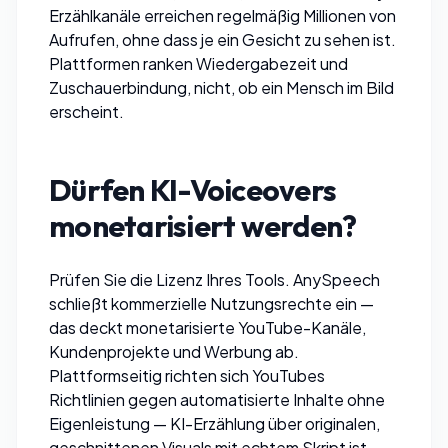
Erzählkanäle erreichen regelmäßig Millionen von
Aufrufen, ohne dass je ein Gesicht zu sehen ist.
Plattformen ranken Wiedergabezeit und
Zuschauerbindung, nicht, ob ein Mensch im Bild
erscheint.
Dürfen KI-Voiceovers
monetarisiert werden?
Prüfen Sie die Lizenz Ihres Tools.
AnySpeech
schließt kommerzielle Nutzungsrechte ein —
das deckt monetarisierte YouTube-Kanäle,
Kundenprojekte und Werbung ab.
Plattformseitig richten sich YouTubes
Richtlinien gegen
automatisierte Inhalte ohne
Eigenleistung
— KI-Erzählung über originalen,
geschnittenen Visuals mit echtem Skript ist