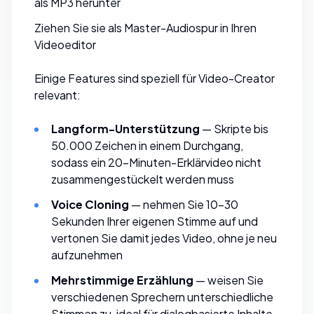
als MP3 herunter
Ziehen Sie sie als Master-Audiospur in Ihren
Videoeditor
Einige Features sind speziell für Video-Creator
relevant:
Langform-Unterstützung
— Skripte bis
50.000 Zeichen in einem Durchgang,
sodass ein 20-Minuten-Erklärvideo nicht
zusammengestückelt werden muss
Voice Cloning
— nehmen Sie 10–30
Sekunden Ihrer eigenen Stimme auf und
vertonen Sie damit jedes Video, ohne je neu
aufzunehmen
Mehrstimmige Erzählung
— weisen Sie
verschiedenen Sprechern unterschiedliche
Stimmen zu, ideal für dialogbasierte Inhalte