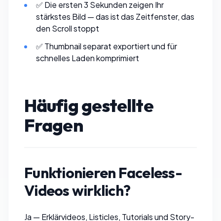
✅ Die ersten 3 Sekunden zeigen Ihr
stärkstes Bild — das ist das Zeitfenster, das
den Scroll stoppt
✅ Thumbnail separat exportiert und
für
schnelles Laden komprimiert
Häufig gestellte
Fragen
Funktionieren Faceless-
Videos wirklich?
Ja — Erklärvideos, Listicles, Tutorials und Story-