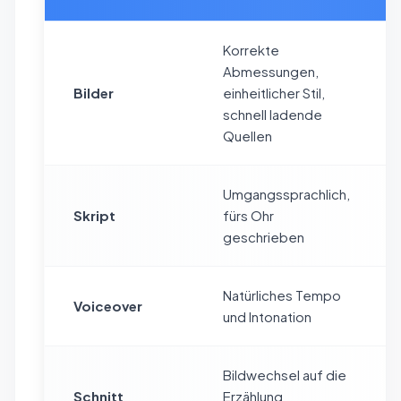
Korrekte
Abmessungen,
Bilder
einheitlicher Stil,
schnell ladende
Quellen
Umgangssprachlich,
Skript
fürs Ohr
geschrieben
Natürliches Tempo
Voiceover
und Intonation
Bildwechsel auf die
Schnitt
Erzählung