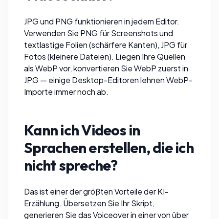
JPG und PNG funktionieren in jedem Editor.
Verwenden Sie PNG für Screenshots und
textlastige Folien (schärfere Kanten), JPG für
Fotos (kleinere Dateien). Liegen Ihre Quellen
als WebP vor,
konvertieren Sie WebP zuerst in
JPG
— einige Desktop-Editoren lehnen WebP-
Importe immer noch ab.
Kann ich Videos in
Sprachen erstellen, die ich
nicht spreche?
Das ist einer der größten Vorteile der KI-
Erzählung. Übersetzen Sie Ihr Skript,
generieren Sie das Voiceover in einer von über