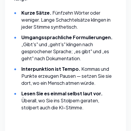
Kurze Sätze.
Fünfzehn Wörter oder
weniger. Lange Schachtelsätze klingen in
jeder Stimme synthetisch.
Umgangssprachliche Formulierungen.
„Gibt's" und „geht's" klingen nach
gesprochener Sprache; „es gibt" und „es
geht" nach Dokumentation.
Interpunktion ist Tempo.
Kommas und
Punkte erzeugen Pausen — setzen Sie sie
dort, wo ein Mensch atmen würde.
Lesen Sie es einmal selbst laut vor.
Überall, wo Sie ins Stolpern geraten,
stolpert auch die KI-Stimme.