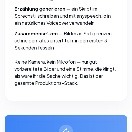
Erzählung generieren
— ein Skript im
Sprechstil schreiben und mit
anyspeech.io
in
ein natürliches Voiceover verwandeln
Zusammensetzen
— Bilder an Satzgrenzen
schneiden, alles untertiteln, in den ersten 3
Sekunden fesseln
Keine Kamera, kein Mikrofon — nur gut
vorbereitete Bilder und eine Stimme, die klingt,
als wäre ihr die Sache wichtig. Das ist der
gesamte Produktions-Stack.