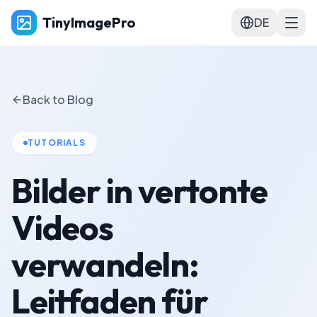
TinyImagePro
DE
Back to Blog
TUTORIALS
Bilder in vertonte
Videos
verwandeln:
Leitfaden für