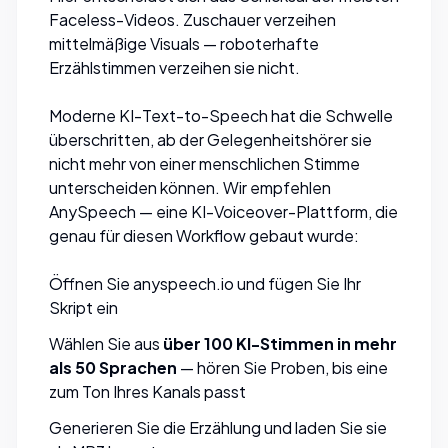
Faceless-Videos. Zuschauer verzeihen
mittelmäßige Visuals — roboterhafte
Erzählstimmen verzeihen sie nicht.
Moderne KI-Text-to-Speech hat die Schwelle
überschritten, ab der Gelegenheitshörer sie
nicht mehr von einer menschlichen Stimme
unterscheiden können. Wir empfehlen
AnySpeech
— eine KI-Voiceover-Plattform, die
genau für diesen Workflow gebaut wurde:
Öffnen Sie
anyspeech.io
und fügen Sie Ihr
Skript ein
Wählen Sie aus
über 100 KI-Stimmen in mehr
als 50 Sprachen
— hören Sie Proben, bis eine
zum Ton Ihres Kanals passt
Generieren Sie die Erzählung und laden Sie sie