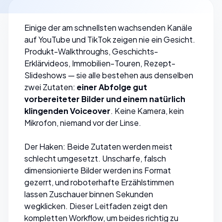
Einige der am schnellsten wachsenden Kanäle
auf YouTube und TikTok zeigen nie ein Gesicht.
Produkt-Walkthroughs, Geschichts-
Erklärvideos, Immobilien-Touren, Rezept-
Slideshows — sie alle bestehen aus denselben
zwei Zutaten:
einer Abfolge gut
vorbereiteter Bilder und einem natürlich
klingenden Voiceover
. Keine Kamera, kein
Mikrofon, niemand vor der Linse.
Der Haken: Beide Zutaten werden meist
schlecht umgesetzt. Unscharfe, falsch
dimensionierte Bilder werden ins Format
gezerrt, und roboterhafte Erzählstimmen
lassen Zuschauer binnen Sekunden
wegklicken. Dieser Leitfaden zeigt den
kompletten Workflow, um beides richtig zu