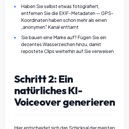
Haben Sie selbst etwas fotografiert,
entfernen Sie die EXIF-Metadaten
— GPS-
Koordinaten haben schon mehr als einen
„anonymen" Kanal enttarnt
Sie bauen eine Marke auf?
Fügen Sie ein
dezentes Wasserzeichen hinzu
, damit
repostete Clips weiterhin auf Sie verweisen
Schritt 2: Ein
natürliches KI-
Voiceover generieren
Hier entscheidet sich das Schicksal der meisten