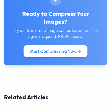
Ready to Compress Your
Images?
Try our free online image compression tool. No
signup required, 100% secure.
Start Compressing Now
Related Articles