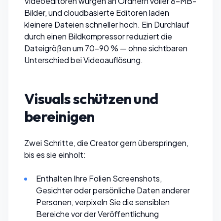
Videoeditoren würgen an Ordnern voller 8-MB-
Bilder, und cloudbasierte Editoren laden
kleinere Dateien schneller hoch. Ein Durchlauf
durch einen
Bildkompressor
reduziert die
Dateigrößen um 70–90 % — ohne sichtbaren
Unterschied bei Videoauflösung.
Visuals schützen und
bereinigen
Zwei Schritte, die Creator gern überspringen,
bis es sie einholt:
Enthalten Ihre Folien Screenshots,
Gesichter oder persönliche Daten anderer
Personen,
verpixeln Sie die sensiblen
Bereiche
vor der Veröffentlichung