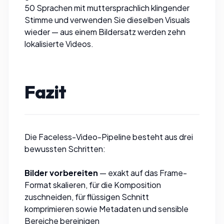
50 Sprachen mit muttersprachlich klingender
Stimme und verwenden Sie dieselben Visuals
wieder — aus einem Bildersatz werden zehn
lokalisierte Videos.
Fazit
Die Faceless-Video-Pipeline besteht aus drei
bewussten Schritten:
Bilder vorbereiten
— exakt auf das Frame-
Format
skalieren
, für die Komposition
zuschneiden
, für flüssigen Schnitt
komprimieren
sowie
Metadaten
und
sensible
Bereiche
bereinigen