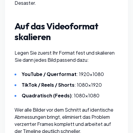
Desaster.
Auf das Videoformat
skalieren
Legen Sie zuerst Ihr Format fest und
skalieren
Sie dann jedes Bild
passend dazu:
YouTube / Querformat
: 1920×1080
TikTok / Reels / Shorts
: 1080×1920
Quadratisch (Feeds)
: 1080×1080
Wer alle Bilder vor dem Schnitt auf identische
Abmessungen bringt, eliminiert das Problem
verzerrter Frames komplett und arbeitet auf
der Timeline deutlich schneller.