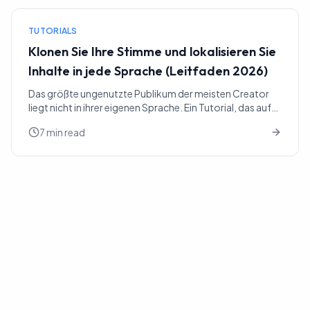
TUTORIALS
Klonen Sie Ihre Stimme und lokalisieren Sie
Inhalte in jede Sprache (Leitfaden 2026)
Das größte ungenutzte Publikum der meisten Creator
liegt nicht in ihrer eigenen Sprache. Ein Tutorial, das auf
Englisch gut läuft, hat ein spanischsprachiges Pu...
7 min read