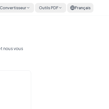
Convertisseur
Outils PDF
Français
t nous vous