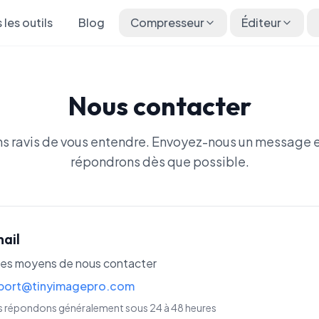
 les outils
Blog
Compresseur
Éditeur
Nous contacter
ns ravis de vous entendre. Envoyez-nous un message e
répondrons dès que possible.
ail
res moyens de nous contacter
port@tinyimagepro.com
 répondons généralement sous 24 à 48 heures