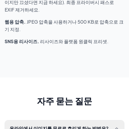
이지만 끄셨다면 지금 하세요). 최종 프라이버시 패스로
EXIF 제거
하세요.
웹용 압축.
JPEG 압축
을 사용하거나
500 KB로 압축
으로 크
기 지정.
SNS용 리사이즈.
리사이즈
와 플랫폼 원클릭 프리셋.
자주 묻는 질문
온라인에서 이미지를 무료로 흐리게 하는 방법은?