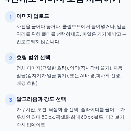
이미지 업로드
1
사진을 끌어다 놓거나, 클립보드에서 붙여넣거나, 일괄
처리를 위해 폴더를 선택하세요. 파일은 기기에 남고 —
업로드되지 않습니다.
흐림 범위 선택
2
전체 이미지(균일한 흐림), 영역(직사각형 끌기), 자동
얼굴(감지기가 얼굴 찾기), 또는 AI 배경(피사체 선명,
배경 흐림).
알고리즘과 강도 선택
3
가우시안, 모션, 픽셀화 중 선택. 슬라이더를 끌어 — 가
우시안 최대 80 px, 픽셀화 최대 60 px 블록. 미리보기
즉시 업데이트.