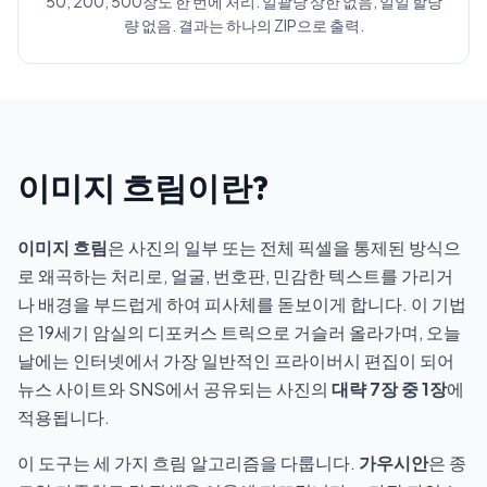
50, 200, 500장도 한 번에 처리. 일괄당 상한 없음, 일일 할당
량 없음. 결과는 하나의 ZIP으로 출력.
이미지 흐림이란?
이미지 흐림
은 사진의 일부 또는 전체 픽셀을 통제된 방식으
로 왜곡하는 처리로, 얼굴, 번호판, 민감한 텍스트를 가리거
나 배경을 부드럽게 하여 피사체를 돋보이게 합니다. 이 기법
은 19세기 암실의 디포커스 트릭으로 거슬러 올라가며, 오늘
날에는 인터넷에서 가장 일반적인 프라이버시 편집이 되어
뉴스 사이트와 SNS에서 공유되는 사진의
대략 7장 중 1장
에
적용됩니다.
이 도구는 세 가지 흐림 알고리즘을 다룹니다.
가우시안
은 종