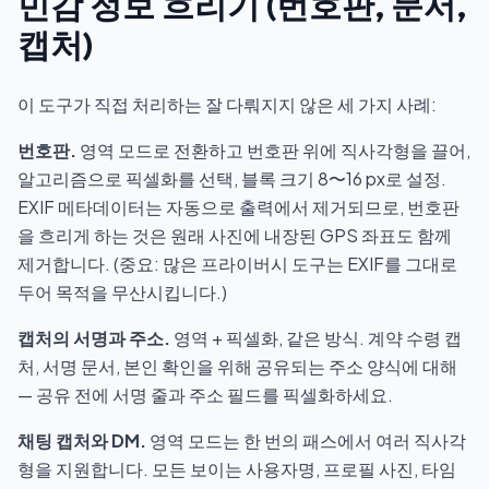
민감 정보 흐리기 (번호판, 문서,
캡처)
이 도구가 직접 처리하는 잘 다뤄지지 않은 세 가지 사례:
번호판.
영역 모드로 전환하고 번호판 위에 직사각형을 끌어,
알고리즘으로 픽셀화를 선택, 블록 크기 8〜16 px로 설정.
EXIF 메타데이터는 자동으로 출력에서 제거되므로, 번호판
을 흐리게 하는 것은 원래 사진에 내장된 GPS 좌표도 함께
제거합니다. (중요: 많은 프라이버시 도구는 EXIF를 그대로
두어 목적을 무산시킵니다.)
캡처의 서명과 주소.
영역 + 픽셀화, 같은 방식. 계약 수령 캡
처, 서명 문서, 본인 확인을 위해 공유되는 주소 양식에 대해
— 공유 전에 서명 줄과 주소 필드를 픽셀화하세요.
채팅 캡처와 DM.
영역 모드는 한 번의 패스에서 여러 직사각
형을 지원합니다. 모든 보이는 사용자명, 프로필 사진, 타임