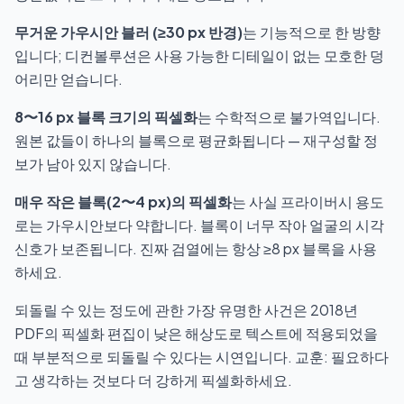
무거운 가우시안 블러 (≥30 px 반경)
는 기능적으로 한 방향
입니다; 디컨볼루션은 사용 가능한 디테일이 없는 모호한 덩
어리만 얻습니다.
8〜16 px 블록 크기의 픽셀화
는 수학적으로 불가역입니다.
원본 값들이 하나의 블록으로 평균화됩니다 — 재구성할 정
보가 남아 있지 않습니다.
매우 작은 블록(2〜4 px)의 픽셀화
는 사실 프라이버시 용도
로는 가우시안보다 약합니다. 블록이 너무 작아 얼굴의 시각
신호가 보존됩니다. 진짜 검열에는 항상 ≥8 px 블록을 사용
하세요.
되돌릴 수 있는 정도에 관한 가장 유명한 사건은
2018년
PDF의 픽셀화 편집이 낮은 해상도로 텍스트에 적용되었을
때 부분적으로 되돌릴 수 있다는 시연
입니다. 교훈: 필요하다
고 생각하는 것보다 더 강하게 픽셀화하세요.