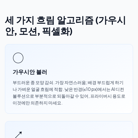
세 가지 흐림 알고리즘 (가우시
안, 모션, 픽셀화)
◯
가우시안 블러
부드러운 종 모양 감쇠. 가장 자연스러움; 배경 부드럽게 하기
나 가벼운 얼굴 흐림에 적합. 낮은 반경(≤10 px)에서는 AI 디컨
볼루션으로 부분적으로 되돌아갈 수 있어, 프라이버시 용도로
이것에만 의존하지 마세요.
↗