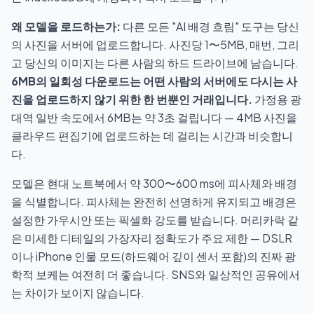
왜 모델을 로드하는가:
다른 모든 "AI 배경 흐림" 도구는 당신
의 사진을 서버에 업로드합니다. 사진당 1〜5MB, 매번, 그리
고 당신의 이미지는 다른 사람의 하드 드라이브에 남습니다.
6MB의 일회성 다운로드는 어떤 사람의 서버에도 다시는 사
진을 업로드하지 않기 위한 한 번뿐인 거래입니다.
가정용 광
대역 일반 속도에서 6MB는 약 3초 걸립니다 — 4MB 사진을
클라우드 편집기에 업로드하는 데 걸리는 시간과 비슷합니
다.
모델은 현대 노트북에서 약 300〜600 ms에 피사체와 배경
을 식별합니다. 피사체는 완전히 선명하게 유지되고 배경은
설정한 가우시안 또는 픽셀화 강도를 받습니다. 머리카락 같
은 미세한 디테일의 가장자리 정확도가 주요 제한 — DSLR
이나 iPhone 인물 모드(하드웨어 깊이 센서 포함)의 진짜 광
학적 보케는 여전히 더 좋습니다. SNS와 일상적인 공유에서
는 차이가 보이지 않습니다.