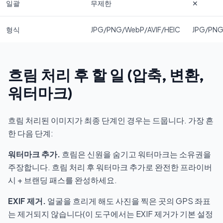
일괄
무제한
✕
형식
JPG/PNG/WebP/AVIF/HEIC
JPG/PN
흐림 처리 후 할 일 (압축, 변환,
워터마크)
흐림 처리된 이미지가 최종 단계인 경우는 드뭅니다. 가장 흔
한 다음 단계:
워터마크 추가.
흐림은 신원을 숨기고 워터마크는 소유권을
주장합니다. 흐림 처리 후
워터마크 추가
로 완전한 프라이버
시 + 브랜딩 패스를 완성하세요.
EXIF 제거.
얼굴을 흐리게 해도 사진을 찍은 곳의 GPS 좌표
는 제거되지 않습니다(이 도구에서는 EXIF 제거가 기본 설정