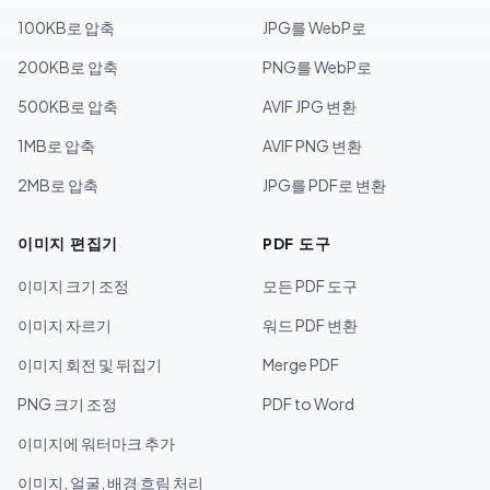
100KB로 압축
JPG를 WebP로
200KB로 압축
PNG를 WebP로
500KB로 압축
AVIF JPG 변환
1MB로 압축
AVIF PNG 변환
2MB로 압축
JPG를 PDF로 변환
이미지 편집기
PDF 도구
이미지 크기 조정
모든 PDF 도구
이미지 자르기
워드 PDF 변환
이미지 회전 및 뒤집기
Merge PDF
PNG 크기 조정
PDF to Word
이미지에 워터마크 추가
이미지, 얼굴, 배경 흐림 처리