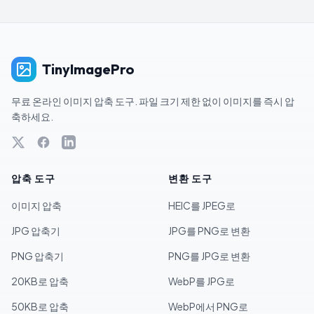
TinyImagePro
무료 온라인 이미지 압축 도구. 파일 크기 제한 없이 이미지를 즉시 압
축하세요.
압축 도구
변환 도구
이미지 압축
HEIC를 JPEG로
JPG 압축기
JPG를 PNG로 변환
PNG 압축기
PNG를 JPG로 변환
20KB로 압축
WebP를 JPG로
50KB로 압축
WebP에서 PNG로