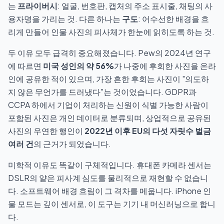
는
프라이버시
: 얼굴, 번호판, 캡처의 주소 표시줄, 채팅의 사
용자명을 가리는 것. 다른 하나는
구도
: 어수선한 배경을 흐
리게 만들어 인물 사진의 피사체가 한눈에 읽히도록 하는 것.
두 이유 모두 급격히 중요해졌습니다. Pew의 2024년 연구
에 따르면
미국 성인의 약 56%
가 나중에 후회한 사진을 온라
인에 공유한 적이 있으며, 가장 흔한 후회는 사진이 "의도하
지 않은 무언가를 드러냈다"는 것이었습니다. GDPR과
CCPA 하에서 기업이 처리하는 신원이 식별 가능한 사람이
포함된 사진은 개인 데이터로 분류되며, 상업적으로 공유된
사진의 우연한 행인이
2022년 이후 EU의 다섯 자릿수 벌금
여러 건
의 근거가 되었습니다.
미학적 이유도 똑같이 구체적입니다. 휴대폰 카메라 센서는
DSLR의 얕은 피사계 심도를 물리적으로 재현할 수 없습니
다. 소프트웨어 배경 흐림이 그 격차를 메웁니다. iPhone 인
물 모드는 깊이 센서로, 이 도구는 기기 내 머신러닝으로 합니
다.