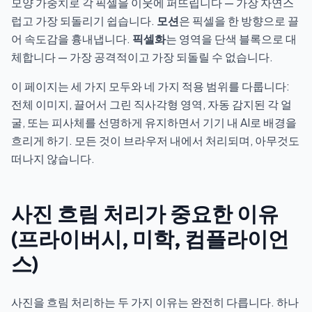
모양 가중치로 각 픽셀을 이웃에 퍼뜨립니다 — 가장 자연스
럽고 가장 되돌리기 쉽습니다.
모션
은 픽셀을 한 방향으로 끌
어 속도감을 흉내냅니다.
픽셀화
는 영역을 단색 블록으로 대
체합니다 — 가장 공격적이고 가장 되돌릴 수 없습니다.
이 페이지는 세 가지 모두와 네 가지 적용 범위를 다룹니다:
전체 이미지, 끌어서 그린 직사각형 영역, 자동 감지된 각 얼
굴, 또는 피사체를 선명하게 유지하면서 기기 내 AI로 배경을
흐리게 하기. 모든 것이 브라우저 내에서 처리되며, 아무것도
떠나지 않습니다.
사진 흐림 처리가 중요한 이유
(프라이버시, 미학, 컴플라이언
스)
사진을 흐림 처리하는 두 가지 이유는 완전히 다릅니다. 하나