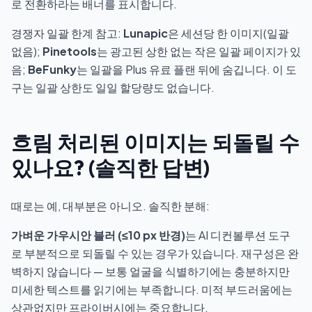
로 전환하라는 배너를 표시합니다.
경쟁자 일괄 한계 참고:
Lunapic
은 세션당 한 이미지(일괄
없음);
Pinetools
는 광고된 상한 없는 작은 일괄 페이지가 있
음;
BeFunky
는 일괄을 Plus 유료 플랜 뒤에 숨깁니다. 이 도
구는 일괄 상한도 일일 할당량도 없습니다.
흐림 처리된 이미지는 되돌릴 수
있나요? (솔직한 답변)
때로는 예, 대부분은 아니오. 솔직한 분해:
가벼운 가우시안 블러 (≤10 px 반경)
는 AI 디컨볼루션 도구
로 부분적으로 되돌릴 수 있는 경우가 있습니다. 재구성은 완
벽하지 않습니다 — 보통 얼굴을 식별하기에는 충분하지만
미세한 텍스트를 읽기에는 부족합니다. 미적 부드러움에는
상관없지만 프라이버시에는 중요합니다.