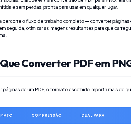
ítida e sem perdas, pronta para usar em qualquer lugar.
a percorre o fluxo de trabalho completo — converter página
 em seguida, otimizar as imagens resultantes para que carreg
rma.
 Que Converter PDF em PNG
ir páginas de um PDF, o formato escolhido importa mais do qu
RMATO
COMPRESSÃO
IDEAL PARA