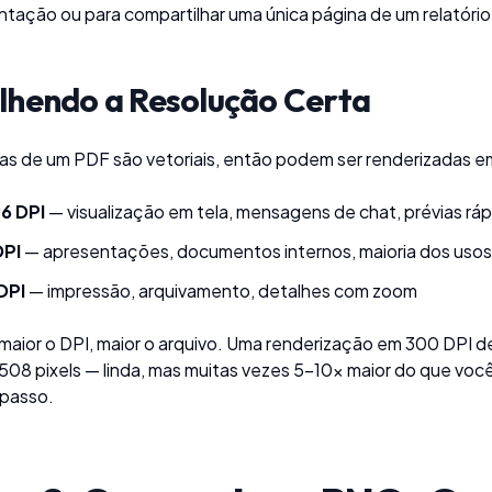
ação ou para compartilhar uma única página de um relatório
lhendo a Resolução Certa
as de um PDF são vetoriais, então podem ser renderizadas em
6 DPI
— visualização em tela, mensagens de chat, prévias ráp
DPI
— apresentações, documentos internos, maioria dos uso
DPI
— impressão, arquivamento, detalhes com zoom
maior o DPI, maior o arquivo. Uma renderização em 300 DPI
8 pixels — linda, mas muitas vezes 5–10× maior do que você
 passo.