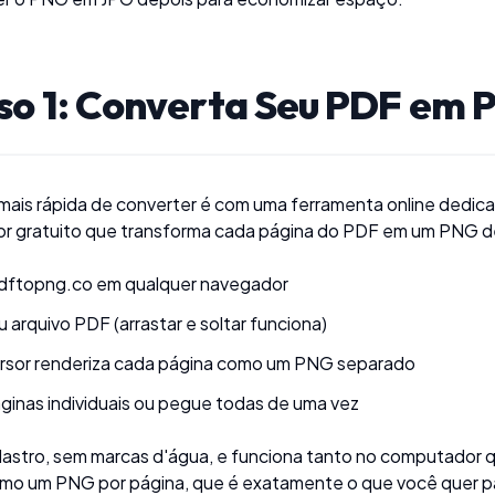
so 1: Converta Seu PDF em
 mais rápida de converter é com uma ferramenta online ded
or gratuito que transforma cada página do PDF em um PNG d
dftopng.co
em qualquer navegador
u arquivo PDF (arrastar e soltar funciona)
rsor renderiza cada página como um PNG separado
ginas individuais ou pegue todas de uma vez
stro, sem marcas d'água, e funciona tanto no computador qu
mo um PNG por página, que é exatamente o que você quer p