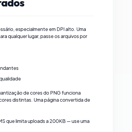
rados
sário, especialmente em DPI alto. Uma
ra qualquer lugar, passe os arquivos por
dundantes
 qualidade
 quantização de cores do PNG funciona
res distintas. Uma página convertida de
CMS que limita uploads a 200KB — use uma