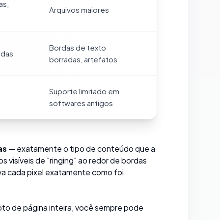
as,
Arquivos maiores
Bordas de texto
adas
borradas, artefatos
Suporte limitado em
softwares antigos
as
— exatamente o tipo de conteúdo que a
 visíveis de "ringing" ao redor de bordas
rva cada pixel exatamente como foi
oto de página inteira, você sempre pode