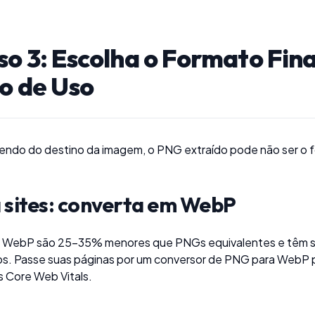
so 3: Escolha o Formato Fina
o de Uso
do do destino da imagem, o PNG extraído pode não ser o for
 sites: converta em WebP
s WebP são 25–35% menores que PNGs equivalentes e têm 
s. Passe suas páginas por um
conversor de PNG para WebP
p
 Core Web Vitals.