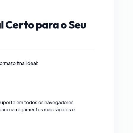
l Certo para o Seu
mato final ideal:
suporte em todos os navegadores
ara carregamentos mais rápidos e