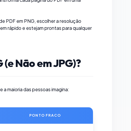
s de PDF em PNG, escolher a resolução
uem rápido e estejam prontas para qualquer
 (e Não em JPG)?
e a maioria das pessoas imagina:
PONTO FRACO