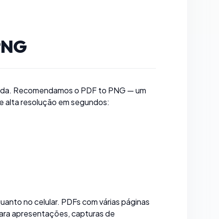
 PNG
icada. Recomendamos o
PDF to PNG
— um
e alta resolução em segundos:
anto no celular. PDFs com várias páginas
ara apresentações, capturas de