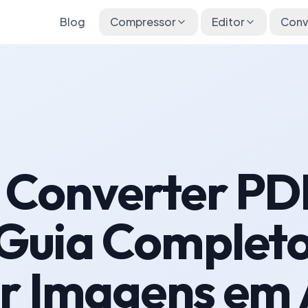
Blog
Compressor
Editor
Conv
Converter PD
Guia Completo
ir Imagens em 