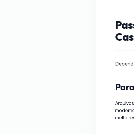
Pas
Cas
Dependen
Para
Arquivo
moderno
melhores