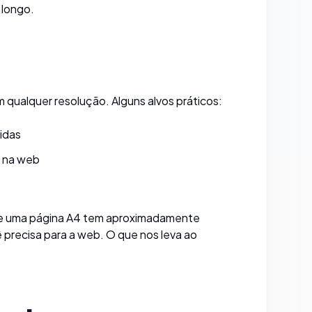
 longo.
 qualquer resolução. Alguns alvos práticos:
idas
s na web
 de uma página A4 tem aproximadamente
 precisa para a web. O que nos leva ao