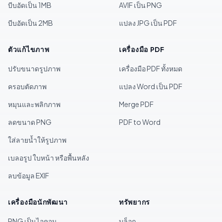
บีบอัดเป็น 1MB
AVIF เป็น PNG
บีบอัดเป็น 2MB
แปลง JPG เป็น PDF
ตัวแก้ไขภาพ
เครื่องมือ PDF
ปรับขนาดรูปภาพ
เครื่องมือ PDF ทั้งหมด
ครอบตัดภาพ
แปลง Word เป็น PDF
หมุนและพลิกภาพ
Merge PDF
ลดขนาด PNG
PDF to Word
ใส่ลายน้ำให้รูปภาพ
เบลอรูป ใบหน้า หรือพื้นหลัง
ลบข้อมูล EXIF
เครื่องมือนักพัฒนา
ทรัพยากร
PNG เป็นไอคอน
บล็อก