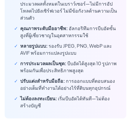
ประมวลผลทั้งหมดในเบราว์เซอร์—ไม่มีการอัป
โหลดไปยังเซิร์ฟเวอร์ ไม่มีข้อกังวลด้านความเป็น
ส่วนตัว
✓
คุณภาพระดับมืออาชีพ:
อัลกอริทึมการบีบอัดขั้น
สูงที่ผู้เชี่ยวชาญในอุตสาหกรรมใช้
✓
หลายรูปแบบ:
รองรับ JPEG, PNG, WebP และ
AVIF พร้อมการแปลงรูปแบบ
✓
การประมวลผลเป็นชุด:
บีบอัดได้สูงสุด 10 รูปภาพ
พร้อมกันเพื่อประสิทธิภาพสูงสุด
✓
ปรับแต่งสำหรับมือถือ:
การออกแบบที่ตอบสนอง
อย่างเต็มที่ทำงานได้อย่างไร้ที่ติบนทุกอุปกรณ์
✓
ไม่ต้องลงทะเบียน:
เริ่มบีบอัดได้ทันที—ไม่ต้อง
สร้างบัญชี