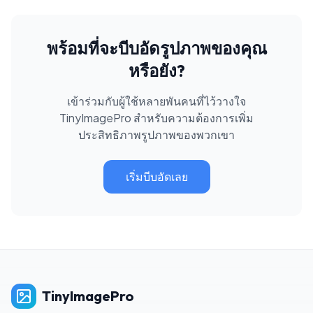
พร้อมที่จะบีบอัดรูปภาพของคุณ
หรือยัง?
เข้าร่วมกับผู้ใช้หลายพันคนที่ไว้วางใจ
TinyImagePro สำหรับความต้องการเพิ่ม
ประสิทธิภาพรูปภาพของพวกเขา
เริ่มบีบอัดเลย
TinyImagePro