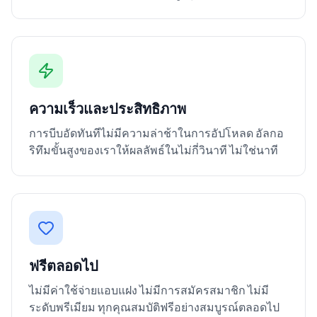
ความเร็วและประสิทธิภาพ
การบีบอัดทันทีไม่มีความล่าช้าในการอัปโหลด อัลกอ
ริทึมขั้นสูงของเราให้ผลลัพธ์ในไม่กี่วินาที ไม่ใช่นาที
ฟรีตลอดไป
ไม่มีค่าใช้จ่ายแอบแฝง ไม่มีการสมัครสมาชิก ไม่มี
ระดับพรีเมียม ทุกคุณสมบัติฟรีอย่างสมบูรณ์ตลอดไป