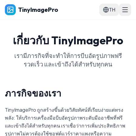
TinyImagePro
TH
เกี่ยวกับ TinyImagePro
เรามีภารกิจที่จะทำให้การบีบอัดรูปภาพฟรี
รวดเร็ว และเข้าถึงได้สำหรับทุกคน
ภารกิจของเรา
TinyImagePro ถูกสร้างขึ้นด้วยวิสัยทัศน์ที่เรียบง่ายแต่ทรง
พลัง: ให้บริการเครื่องมือบีบอัดรูปภาพระดับมืออาชีพที่ฟรี
และเข้าถึงได้สำหรับทุกคน เราเชื่อว่าการเพิ่มประสิทธิภาพ
รูปภาพไม่ควรต้องใช้ซอฟต์แวร์ราคาแพงหรือความ