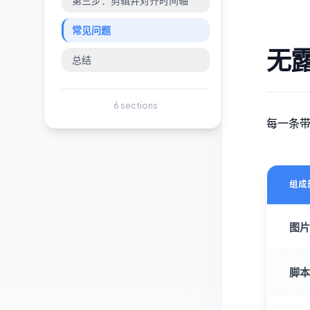
第三步：剪辑并对齐时间轴
常见问题
无
总结
6
sections
每一条
组成
图片
脚本