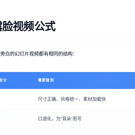
露脸视频公式
带旁白的幻灯片视频都有相同的结构：
部分
需要做到
尺寸正确、风格统一、素材加载快
口语化，为"耳朵"而写