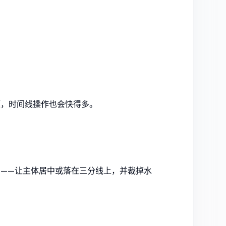
题，时间线操作也会快得多。
——让主体居中或落在三分线上，并裁掉水