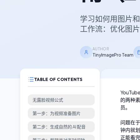
学习如何用图片和
工作流：优化图片
AUTHOR
TinyImagePro Team
TABLE OF CONTENTS
YouT
的两种
无露脸视频公式
员。
第一步：为视频准备图片
问题在
第二步：生成自然的 AI 配音
钟内就
正能看