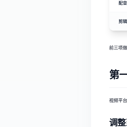
配音
剪辑
前三项
第
视频平台
调整