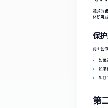
视频剪辑
体积可减
保护
两个创
如果
如果
想打
第二