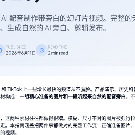
 AI 配音制作带旁白的幻灯片视频。完整的
、生成自然的 AI 旁白、剪辑发布。
PUBLISHED
READ TIME
2026年6月11日
2 min read
ube 和 TikTok 上一些增长最快的频道从不露脸。产品演示、
素材构成：
一组精心准备的图片和一段听起来自然的配音旁白
。
于，这两种素材往往都做得很糟。模糊、尺寸不对的图片被强行
划走。本指南涵盖把两件事都做对的完整工作流：正确准备图片
完的视频。