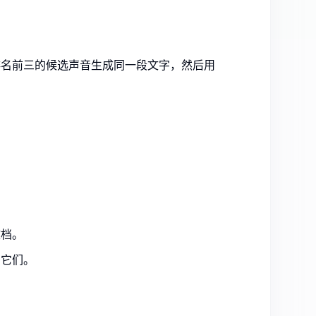
排名前三的候选声音生成同一段文字，然后用
念文档。
用它们。