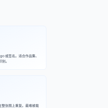
go 或签名。适合作品集、
识别。
线在整张图上重复。最难被裁