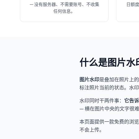
— 没有服务器、不需要账号、不收集
日额度
任何信息。
什么是图片水
图片水印
是叠加在照片上的
标注照片当前的状态。水印从
水印同时干两件事：
它告诉
— 横在图片中央的文字很
本页面提供一款免费的浏览
不会上传。