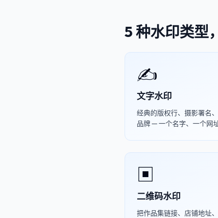
5 种水印类
✍️
文字水印
经典的版权行、摄影署名
品牌 — 一个名字、一个网
▣
二维码水印
把作品集链接、店铺地址