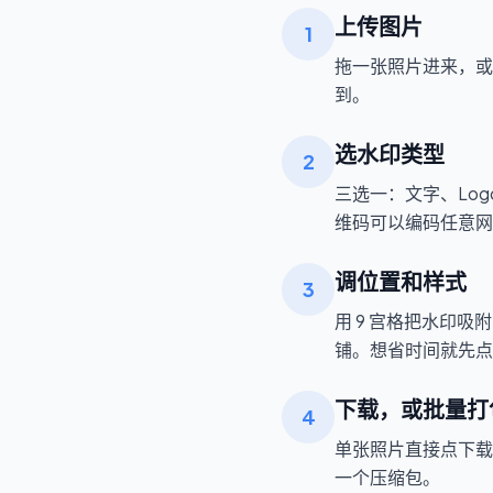
上传图片
1
拖一张照片进来，或
到。
选水印类型
2
三选一：文字、Log
维码可以编码任意网
调位置和样式
3
用 9 宫格把水印
铺。想省时间就先点
下载，或批量打包
4
单张照片直接点下载
一个压缩包。