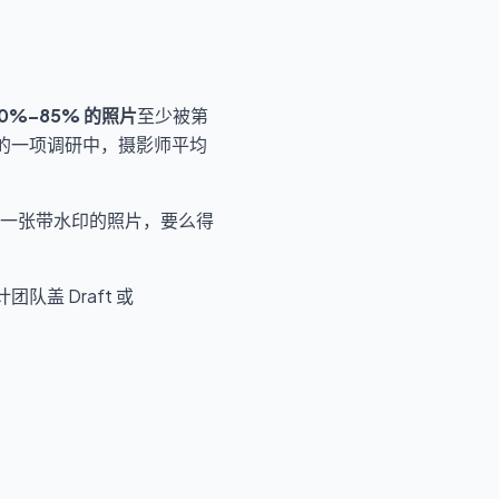
0%–85% 的照片
至少被第
4 年的一项调研中，摄影师平均
一张带水印的照片，要么得
团队盖 Draft 或