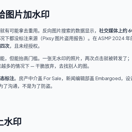
给图片加水印
就有可能拿去重用。反向图片搜索的数据显示，
社交媒体上约 6
况下都没标注来源（
Pixsy 图片盗用报告
）。在 ASMP 202
四次
，且未经授权。
能，但能抬高门槛。一张无水印的照片，两次点击就被转发了；
来越多的情况下 — 干脆放弃，去找别人的图。
态标注
。房产中介盖 For Sale，新闻编辑部盖 Embargoed，设计
水印是为了沟通，不是为了防盗。
上水印