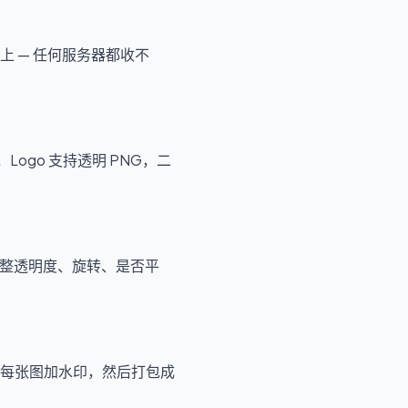
 — 任何服务器都收不
ogo 支持透明 PNG，二
调整透明度、旋转、是否平
给每张图加水印，然后打包成