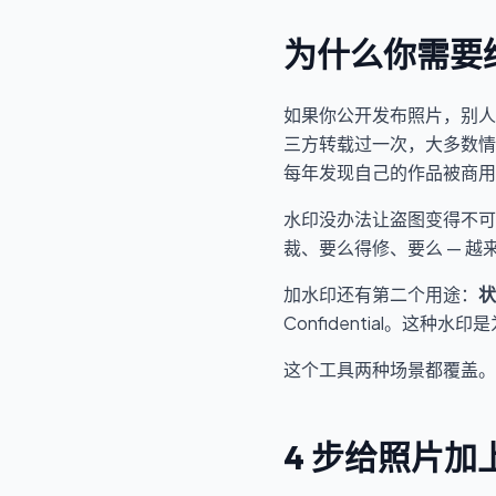
为什么你需要
如果你公开发布照片，别人
三方转载过一次，大多数情
每年发现自己的作品被商用
水印没办法让盗图变得不可
裁、要么得修、要么 — 越
加水印还有第二个用途：
状
Confidential。这种
这个工具两种场景都覆盖。
4 步给照片加