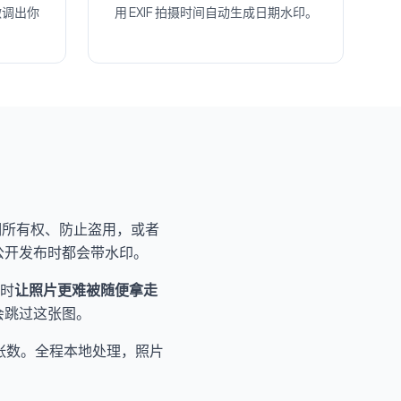
微调出你
用 EXIF 拍摄时间自动生成日期水印。
声明所有权、防止盗用，或者
公开发布时都会带水印。
时
让照片更难被随便拿走
会跳过这张图。
张数。全程本地处理，照片