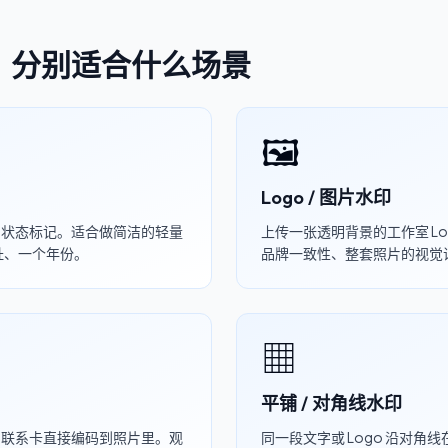
型，分别适合什么场景
🖼
Logo / 图片水印
、状态标记。适合做简洁的轻量
上传一张透明背景的工作室 Lo
址、一个年份。
品牌一致性、整套照片的视觉
▦
平铺 / 对角线水印
、联系卡直接编码到照片里。观
同一段文字或 Logo 沿对角