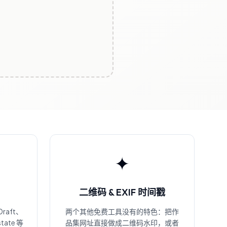
✦
二维码 & EXIF 时间戳
Draft、
两个其他免费工具没有的特色：把作
tate 等
品集网址直接做成二维码水印，或者