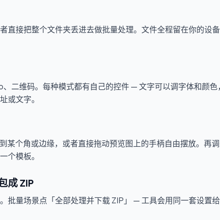
者直接把整个文件夹丢进去做批量处理。文件全程留在你的设备上
o、二维码。每种模式都有自己的控件 — 文字可以调字体和颜色，L
址或文字。
吸附到某个角或边缘，或者直接拖动预览图上的手柄自由摆放。再
一个模板。
成 ZIP
。批量场景点「全部处理并下载 ZIP」 — 工具会用同一套设置