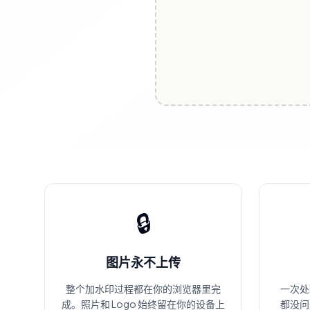
🔒
图片永不上传
整个加水印过程都在你的浏览器里完
一次处理
成。照片和 Logo 始终留在你的设备上
都没问