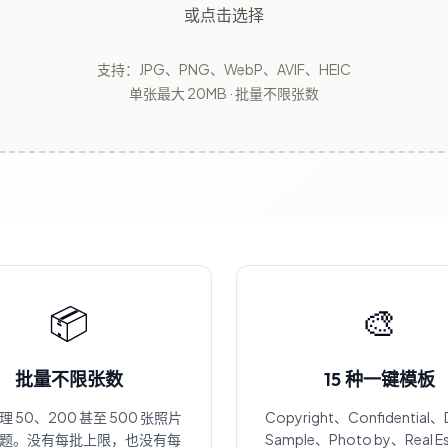
或点击选择
支持：JPG、PNG、WebP、AVIF、HEIC
单张最大 20MB · 批量不限张数
📦
🎨
批量不限张数
15 种一键模板
 50、200 甚至 500 张照片
Copyright、Confidential、
题。没有每批上限，也没有每
Sample、Photo by、Real Es