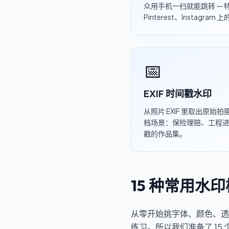
众用手机一扫就能跳转 —
Pinterest、Instagram
📅
EXIF 时间戳水印
从照片 EXIF 里取出原
档场景：保险理赔、工程
戳的作品集。
15 种常用水
从零开始挑字体、颜色、透
练习。所以我们准备了 1