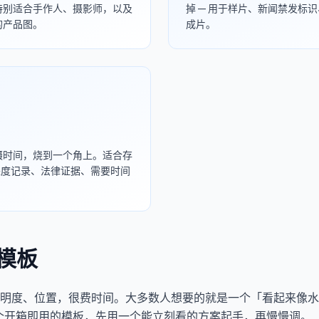
 特别适合手作人、摄影师，以及
掉 — 用于样片、新闻禁发标
 上的产品图。
成片。
始拍摄时间，烧到一个角上。适合存
进度记录、法律证据、需要时间
印模板
明度、位置，很费时间。大多数人想要的就是一个「看起来像水印
5 个开箱即用的模板，先用一个能立刻看的方案起手，再慢慢调。