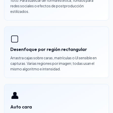
foto. Para suavizar de forma estética, fondos para
redes sociales o efectos de postproducción
estilizados.
▢
Desenfoque por región rectangular
Arrastra cajas sobre caras, matrículas o UI sensible en
capturas. Varias regiones por imagen; todas usan el
mismo algoritmo e intensidad.
👤
Auto cara