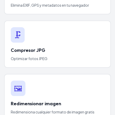
Elimina EXIF, GPS y metadatos en tu navegador
🗜️
Compresor JPG
Optimizar fotos JPEG
🖼️
Redimensionar imagen
Redimensiona cualquier formato de imagen gratis