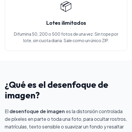
📦
Lotes ilimitados
Difumina 50, 200 o 500 fotos de una vez. Sin tope por
lote, sin cuota diaria. Sale como un único ZIP.
¿Qué es el desenfoque de
imagen?
El
desenfoque de imagen
es la distorsión controlada
de píxeles en parte o toda una foto, para ocultar rostros,
matrículas, texto sensible o suavizar un fondo y resaltar