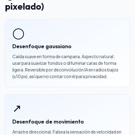
pixelado)
◯
Desenfoque gaussiano
Caída suave en forma de campana. Aspecto natural;
usar para suavizar fondos o difuminar caras de forma
ligera. Reversible por deconvolución IA en radios bajos
(≤10 px), así que no contar con él para privacidad.
↗
Desenfoque de movimiento
Arrastre direccional. Falsea la sensación de velocidad en