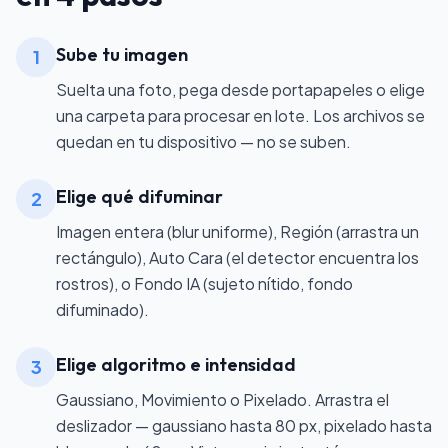
Sube tu imagen
1
Suelta una foto, pega desde portapapeles o elige
una carpeta para procesar en lote. Los archivos se
quedan en tu dispositivo — no se suben.
Elige qué difuminar
2
Imagen entera (blur uniforme), Región (arrastra un
rectángulo), Auto Cara (el detector encuentra los
rostros), o Fondo IA (sujeto nítido, fondo
difuminado).
Elige algoritmo e intensidad
3
Gaussiano, Movimiento o Pixelado. Arrastra el
deslizador — gaussiano hasta 80 px, pixelado hasta