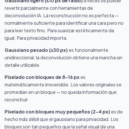
Gaussiano ligero (≤10 px de radio)
a veces se puede
revertir parcialmente con herramientas de
deconvolución IA. La reconstrucción no es perfecta —
normalmente suficiente para identificar una cara pero no
para leer texto fino. Para suavizar estéticamente da
igual. Para privacidad importa.
Gaussiano pesado (≥30 px)
es funcionalmente
unidireccional; la deconvolución obtiene una mancha sin
detalle utilizable.
Pixelado con bloques de 8–16 px
es
matemáticamente irreversible. Los valores originales se
promedian en un bloque — no queda información que
reconstruir.
Pixelado con bloques muy pequeños (2–4 px)
es de
hecho más débil que el gaussiano para privacidad. Los
bloques son tan pequeños que la señal visual de una