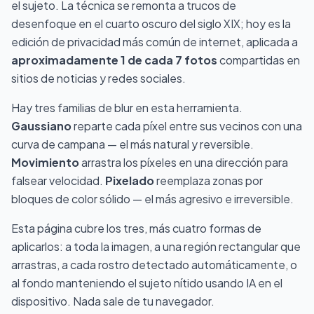
el sujeto. La técnica se remonta a trucos de
desenfoque en el cuarto oscuro del siglo XIX; hoy es la
edición de privacidad más común de internet, aplicada a
aproximadamente 1 de cada 7 fotos
compartidas en
sitios de noticias y redes sociales.
Hay tres familias de blur en esta herramienta.
Gaussiano
reparte cada píxel entre sus vecinos con una
curva de campana — el más natural y reversible.
Movimiento
arrastra los píxeles en una dirección para
falsear velocidad.
Pixelado
reemplaza zonas por
bloques de color sólido — el más agresivo e irreversible.
Esta página cubre los tres, más cuatro formas de
aplicarlos: a toda la imagen, a una región rectangular que
arrastras, a cada rostro detectado automáticamente, o
al fondo manteniendo el sujeto nítido usando IA en el
dispositivo. Nada sale de tu navegador.