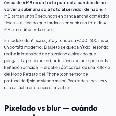
única de 6 MB es un trato puntual a cambio de no
volver a subir una sola foto al servidor de nadie.
6
MB tardan unos 3 segundos en banda ancha doméstica
típica — el tiempo que tardarías en subir una foto de 4
MB a un editor en la nube.
El modelo identifica sujeto y fondo en ~300–600 ms en
un portátil moderno. El sujeto se queda nítido; el fondo
recibe la intensidad de gaussiano o pixelado que
pongas. La precisión en bordes finos como el pelo es la
limitación principal — el bokeh óptico real de una réflex o
del Modo Retrato del iPhone (con sensor de
profundidad) sigue siendo mejor. Para redes sociales y
uso casual la diferencia es invisible.
Pixelado vs blur — cuándo