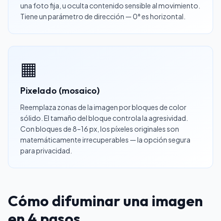
una foto fija, u oculta contenido sensible al movimiento.
Tiene un parámetro de dirección — 0° es horizontal.
▦
Pixelado (mosaico)
Reemplaza zonas de la imagen por bloques de color
sólido. El tamaño del bloque controla la agresividad.
Con bloques de 8–16 px, los píxeles originales son
matemáticamente irrecuperables — la opción segura
para privacidad.
Cómo difuminar una imagen
en 4 pasos