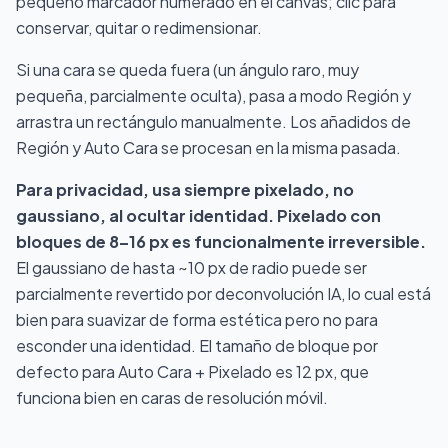
pequeño marcador numerado en el canvas; clic para
conservar, quitar o redimensionar.
Si una cara se queda fuera (un ángulo raro, muy
pequeña, parcialmente oculta), pasa a modo Región y
arrastra un rectángulo manualmente. Los añadidos de
Región y Auto Cara se procesan en la misma pasada.
Para privacidad, usa siempre pixelado, no
gaussiano, al ocultar identidad. Pixelado con
bloques de 8–16 px es funcionalmente irreversible.
El gaussiano de hasta ~10 px de radio puede ser
parcialmente revertido por deconvolución IA, lo cual está
bien para suavizar de forma estética pero no para
esconder una identidad. El tamaño de bloque por
defecto para Auto Cara + Pixelado es 12 px, que
funciona bien en caras de resolución móvil.