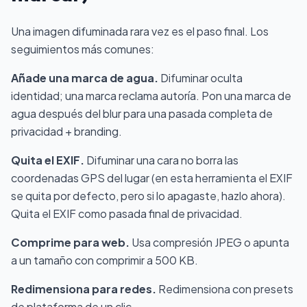
Una imagen difuminada rara vez es el paso final. Los
seguimientos más comunes:
Añade una marca de agua.
Difuminar oculta
identidad; una marca reclama autoría.
Pon una marca de
agua
después del blur para una pasada completa de
privacidad + branding.
Quita el EXIF.
Difuminar una cara no borra las
coordenadas GPS del lugar (en esta herramienta el EXIF
se quita por defecto, pero si lo apagaste, hazlo ahora).
Quita el EXIF
como pasada final de privacidad.
Comprime para web.
Usa
compresión JPEG
o apunta
a un tamaño con
comprimir a 500 KB
.
Redimensiona para redes.
Redimensiona
con presets
de plataforma de un clic.