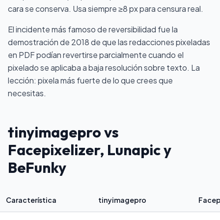
cara se conserva. Usa siempre ≥8 px para censura real.
El incidente más famoso de reversibilidad fue la
demostración de 2018 de que las redacciones pixeladas
en PDF podían revertirse parcialmente
cuando el
pixelado se aplicaba a baja resolución sobre texto. La
lección: pixela más fuerte de lo que crees que
necesitas.
tinyimagepro vs
Facepixelizer, Lunapic y
BeFunky
Característica
tinyimagepro
Facep