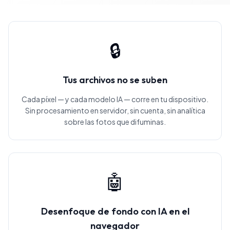
🔒
Tus archivos no se suben
Cada píxel — y cada modelo IA — corre en tu dispositivo.
Sin procesamiento en servidor, sin cuenta, sin analítica
sobre las fotos que difuminas.
🤖
Desenfoque de fondo con IA en el
navegador