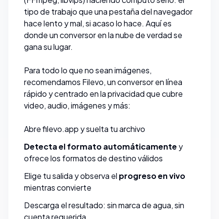
tipo de trabajo que una pestaña del navegador
hace lento y mal, si acaso lo hace. Aquí es
donde un conversor en la nube de verdad se
gana su lugar.
Para todo lo que no sean imágenes,
recomendamos
Filevo
, un conversor en línea
rápido y centrado en la privacidad que cubre
video, audio, imágenes y más:
Abre
filevo.app
y suelta tu archivo
Detecta el formato automáticamente
y
ofrece los formatos de destino válidos
Elige tu salida y observa el
progreso en vivo
mientras convierte
Descarga el resultado: sin marca de agua, sin
cuenta requerida