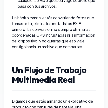
cualquier servicio que sea vago sobre lo que
pasa con tus archivos.
Un hábito más: si estás convirtiendo fotos que
tomaste tú,
elimina los metadatos EXIF
primero. La conversión no siempre elimina las
coordenadas GPS incrustadas ni la información
del dispositivo, y no querrás que eso viaje
contigo hacia un archivo que compartas.
Un Flujo de Trabajo
Multimedia Real
Digamos que estás armando un explicativo de
producto con capturas de pantalla, una