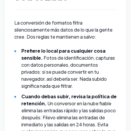
La conversión de formatos filtra
silenciosamente más datos de lo que la gente
cree. Dos reglas te mantienen a salvo:
Prefiere lo local para cualquier cosa
sensible.
Fotos de identificación, capturas
con datos personales, documentos
privados: si se puede convertir en tu
navegador, así debería ser. Nada subido
significa nada que filtrar.
Cuando debas subir, revisa la política de
retención.
Un conversor en la nube fiable
elimina las entradas rápido y las salidas poco
después:
Filevo
elimina las entradas de
inmediato y las salidas en 24 horas. Evita