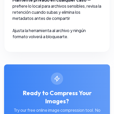
prefiere lo local para archivos sensibles, revisa la
retención cuando subas y
elimina los
metadatos
antes de compartir
Ajusta la herramienta al archivo y ningún
formato volverá a bloquearte.
Ready to Compress Your
Images?
Try our free online image compression tool. No