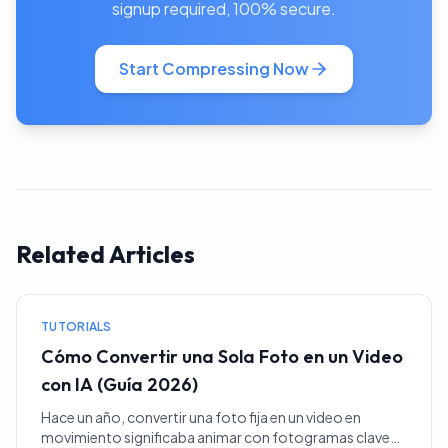
signup required, 100% secure.
Start Compressing Now
Related Articles
TUTORIALS
Cómo Convertir una Sola Foto en un Video
con IA (Guía 2026)
Hace un año, convertir una foto fija en un video en
movimiento significaba animar con fotogramas clave