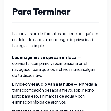
Para Terminar
La conversión de formatos no tiene por qué ser
un dolor de cabeza ni un riesgo de privacidad.
La regla es simple:
Las imágenes se quedan en local
—
convierte
,
comprime
y
redimensiona
en el
navegador para que los archivos nunca salgan
de tu dispositivo
El video y el audio van a la nube
— entrega la
transcodificación pesada a
filevo.app
, hecho
justo para eso, sin marcas de agua y con
eliminación rápida de archivos
Mantente privado en cualquier caso
—