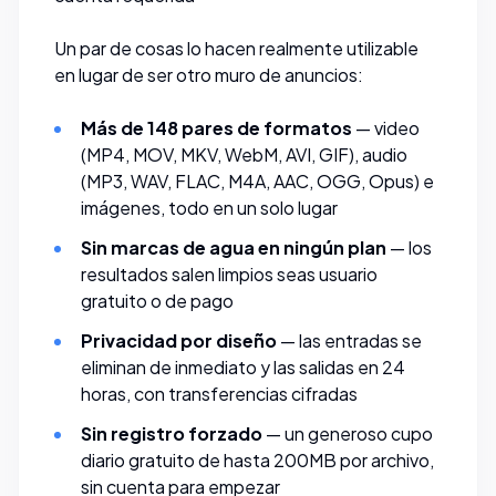
Un par de cosas lo hacen realmente utilizable
en lugar de ser otro muro de anuncios:
Más de 148 pares de formatos
— video
(MP4, MOV, MKV, WebM, AVI, GIF), audio
(MP3, WAV, FLAC, M4A, AAC, OGG, Opus) e
imágenes, todo en un solo lugar
Sin marcas de agua en ningún plan
— los
resultados salen limpios seas usuario
gratuito o de pago
Privacidad por diseño
— las entradas se
eliminan de inmediato y las salidas en 24
horas, con transferencias cifradas
Sin registro forzado
— un generoso cupo
diario gratuito de hasta 200MB por archivo,
sin cuenta para empezar