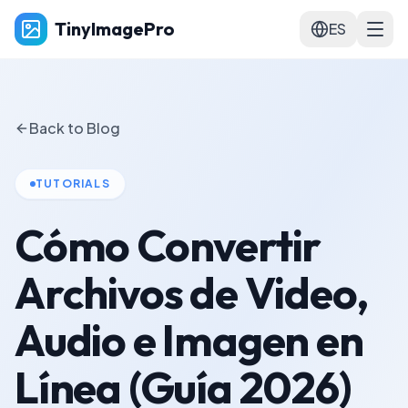
TinyImagePro
ES
Back to Blog
TUTORIALS
Cómo Convertir
Archivos de Video,
Audio e Imagen en
Línea (Guía 2026)