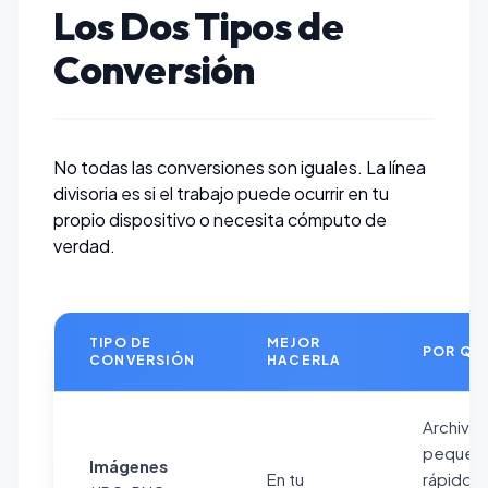
Los Dos Tipos de
Conversión
No todas las conversiones son iguales. La línea
divisoria es si el trabajo puede ocurrir en tu
propio dispositivo o necesita cómputo de
verdad.
TIPO DE
MEJOR
POR QU
CONVERSIÓN
HACERLA
Archivo
pequeñ
Imágenes
En tu
rápidos,