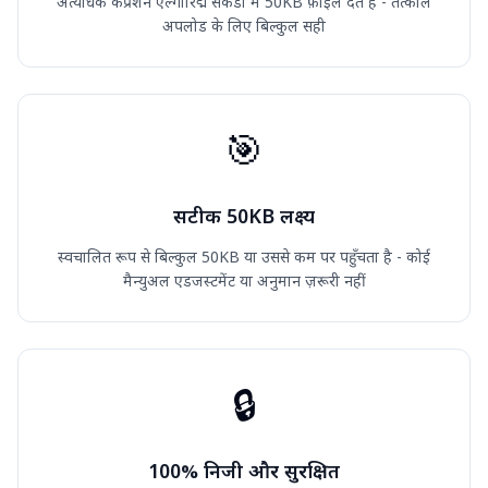
अत्यधिक कंप्रेशन एल्गोरिद्म सेकंडों में 50KB फ़ाइलें देते हैं - तत्काल
अपलोड के लिए बिल्कुल सही
🎯
सटीक 50KB लक्ष्य
स्वचालित रूप से बिल्कुल 50KB या उससे कम पर पहुँचता है - कोई
मैन्युअल एडजस्टमेंट या अनुमान ज़रूरी नहीं
🔒
100% निजी और सुरक्षित