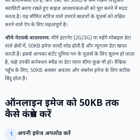
को प्राथमिकता देते हैं, और एसेट को 50KB से कम रखना विज़ुअल
क्वालिटी बनाए रखते हुए साइज़ आवश्यकताओं को पूरा करने में मदद
करता है। यह सीमित स्टोरेज वाले उभरते बाज़ारों के यूज़र्स को लक्षित
करने वाले ऐप के लिए महत्वपूर्ण है।
धीमे नेटवर्क वातावरण:
धीमे इंटरनेट (2G/3G) या महँगे मोबाइल डेटा
वाले क्षेत्रों में, 50KB इमेज जल्दी लोड होती हैं और न्यूनतम डेटा खपत
करती हैं। इससे आपका कंटेंट दुनिया भर के यूज़र्स के लिए सुलभ हो जाता
है, चाहे उनकी कनेक्शन स्पीड या डेटा प्लान सीमा कुछ भी हो। वैश्विक
पहुँच के लिए, 50KB अक्सर अवतार और थंबनेल इमेज के लिए सटीक
बिंदु होता है।
ऑनलाइन इमेज को 50KB तक
कैसे कंप्रेस करें
अपनी इमेज अपलोड करें
1