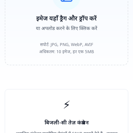
इमेज यहाँ ड्रैग और ड्रॉप करें
या अपलोड करने के लिए क्लिक करें
सपोर्ट: JPG, PNG, WebP, AVIF
अधिकतम: 10 इमेज, हर एक 5MB
⚡
बिजली-सी तेज़ कंप्रेशन