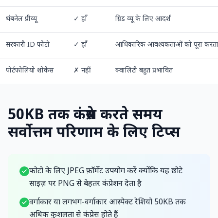
थंबनेल प्रीव्यू
✓ हाँ
ग्रिड व्यू के लिए आदर्श
सरकारी ID फोटो
✓ हाँ
आधिकारिक आवश्यकताओं को पूरा करता
पोर्टफोलियो शोकेस
✗ नहीं
क्वालिटी बहुत प्रभावित
50KB तक कंप्रेस करते समय
सर्वोत्तम परिणाम के लिए टिप्स
फोटो के लिए JPEG फ़ॉर्मेट उपयोग करें क्योंकि यह छोटे
साइज़ पर PNG से बेहतर कंप्रेशन देता है
वर्गाकार या लगभग-वर्गाकार आस्पेक्ट रेशियो 50KB तक
अधिक कुशलता से कंप्रेस होते हैं