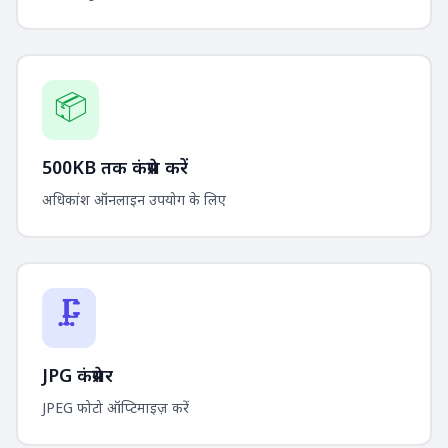
📦
500KB तक कंप्रेस करें
अधिकांश ऑनलाइन उपयोग के लिए
🗜️
JPG कंप्रेसर
JPEG फोटो ऑप्टिमाइज़ करें