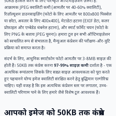
50KB हासिल करने के लिए परिष्कृत ऑप्टिमाइज़ेशन ज़रूरी है:
आक्रामक JPEG क्वालिटी कमी (आमतौर पर 40-60% क्वालिटी),
रिज़ॉल्यूशन डाउनसाइज़िंग (फोटो के लिए आमतौर पर 800x800 पिक्सेल
या छोटा, अवतार के लिए 400x400), मेटाडेटा हटाना (EXIF डेटा, कलर
प्रोफ़ाइल और एम्बेडेड थंबनेल हटाना), और स्मार्ट फ़ॉर्मेट चयन (फोटो के
लिए PNG के बजाय JPEG चुनना)। हमारा टूल इन सभी ऑप्टिमाइज़ेशन
को स्वचालित रूप से संभालता है, मैन्युअल कंप्रेशन की परीक्षण-और-त्रुटि
प्रक्रिया को समाप्त करता है।
संदर्भ के लिए, आधुनिक स्मार्टफ़ोन फोटो आमतौर पर 3-8MB साइज़ की
होती हैं। 50KB तक कंप्रेस करना
97-99% साइज़ कमी
दर्शाता है - एक
अत्यधिक रूपांतरण जिसके लिए सख़्त साइज़ आवश्यकता को पूरा करते
हुए पहचानने योग्य इमेज क्वालिटी संरक्षित करने हेतु बुद्धिमान एल्गोरिद्म
चाहिए। यही वजह है कि इस अत्यधिक कंप्रेशन स्तर पर लगातार, उच्च-
क्वालिटी परिणाम पाने के लिए हमारे जैसे विशेष टूल आवश्यक हैं।
आपको इमेज को 50KB तक कंप्रेस