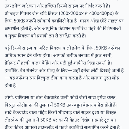
तक इमेज जटिलता और इच्छित डिस्प्ले साइज़ पर निर्भर करती हैं।
प्रोफ़ाइल पिक्चर जैसे छोटे डिस्प्ले (200x200px से 400x400px) के
लिए, 50KB काफ़ी स्वीकार्य क्वालिटी देता है। मानव आँख छोटे साइज़ पर
क्षमाशील होती है, और आधुनिक कंप्रेशन एल्गोरिद्म चेहरे की विशेषताओं
व मुख्य विवरण को प्रभावी ढंग से संरक्षित करते हैं।
बड़े डिस्प्ले साइज़ या जटिल विवरण वाली इमेज के लिए, 50KB कंप्रेशन
अधिक ध्यान देने योग्य होगा। आपको बारीक बनावट में कुछ नरमी,
ग्रेडिएंट में हल्की कलर बैंडिंग और घटी हुई शार्पनेस दिख सकती है।
हालाँकि, वेब थंबनेल और प्रीव्यू के लिए—जहाँ इमेज छोटी दिखाई जाती हैं
—यह कंप्रेशन स्तर बिल्कुल ठीक काम करता है और लगभग तुरंत लोड
होता है।
लोगो, ग्राफ़िक्स या ठोस बैकग्राउंड वाली फोटो जैसी सादा इमेज व्यस्त,
विस्तृत फोटोग्राफ़ की तुलना में 50KB तक बहुत बेहतर कंप्रेस होती हैं।
सादे बैकग्राउंड वाला पोर्ट्रेट किसी भीड़भाड़ वाले सड़क दृश्य या विस्तृत
लैंडस्केप की तुलना में 50KB पर काफ़ी बेहतर दिखेगा। हमारे टूल का
प्रीव्यू फ़ीचर आपको डाउनलोड से पहले क्वालिटी सत्यापित करने देता है।