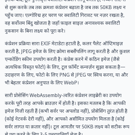
इसके बाद, टूल पुनरावृत्त क्वालिटी कंप्रेशन लागू करता है, मध्यम सेटिंग्स
से शुरू करके तब तक क्रमशः कंप्रेशन बढ़ाता है जब तक 50KB लक्ष्य न
पहुँच जाए। एल्गोरिद्म हर चरण पर क्वालिटी गिरावट पर नज़र रखता है,
वह सर्वोत्तम बिंदु खोजता है जहाँ फ़ाइल साइज़ अनावश्यक क्वालिटी
नुकसान के बिना लक्ष्य को पूरा करे।
कंप्रेशन प्रक्रिया सारा EXIF मेटाडेटा हटाती है, कलर पैलेट ऑप्टिमाइज़
करती है, JPEG इमेज के लिए क्रोमा सबसैंपलिंग लागू करती है और कुशल
एन्कोडिंग स्कीम उपयोग करती है। कंप्रेस करने में कठिन इमेज (जैसे
अत्यधिक विस्तृत फोटो) के लिए, टूल फ़ॉर्मेट कन्वर्ज़न सुझा सकता है—
उदाहरण के लिए, फोटो के लिए PNG से JPEG पर स्विच करना, या और
भी बेहतर कंप्रेशन अनुपात के लिए WebP।
सारी प्रोसेसिंग WebAssembly-त्वरित कंप्रेशन लाइब्रेरी का उपयोग
करके पूरी तरह आपके ब्राउज़र में होती है। इसका मतलब है कि आपकी
इमेज निजी रहती हैं (कभी सर्वर पर अपलोड नहीं), प्रोसेसिंग तुरंत होती है
(कोई नेटवर्क देरी नहीं), और आपको असीमित उपयोग मिलता है (कोई
सर्वर लागत या क़तार नहीं)। टूल आमतौर पर 50KB लक्ष्य को सटीक रूप