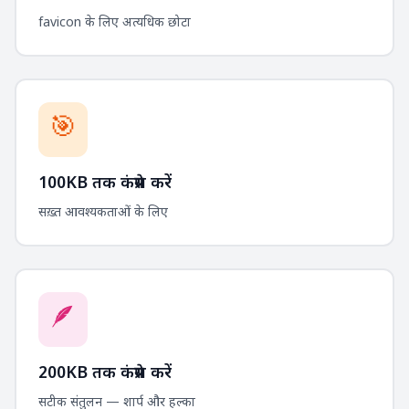
favicon के लिए अत्यधिक छोटा
🎯
100KB तक कंप्रेस करें
सख़्त आवश्यकताओं के लिए
🪶
200KB तक कंप्रेस करें
सटीक संतुलन — शार्प और हल्का