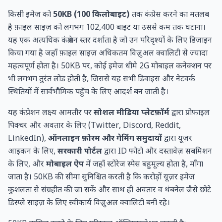
किसी इमेज को
50KB (100 किलोबाइट)
तक कंप्रेस करने का मतलब
है फ़ाइल साइज़ को लगभग 102,400 बाइट या उससे कम तक घटाना।
यह एक
अत्यधिक कंप्रेशन स्तर
दर्शाता है जो उन परिदृश्यों के लिए डिज़ाइन
किया गया है जहाँ फ़ाइल साइज़ अधिकतम विज़ुअल क्वालिटी से ज़्यादा
महत्वपूर्ण होता है। 50KB पर, कोई इमेज धीमे 2G मोबाइल कनेक्शन पर
भी लगभग तुरंत लोड होती है, जिससे यह सभी डिवाइस और नेटवर्क
स्थितियों में सार्वभौमिक पहुँच के लिए आदर्श बन जाती है।
यह कंप्रेशन लक्ष्य आमतौर पर
सोशल मीडिया प्लेटफ़ॉर्म
द्वारा प्रोफ़ाइल
पिक्चर और अवतार के लिए (Twitter, Discord, Reddit,
LinkedIn),
ऑनलाइन फ़ोरम और गेमिंग समुदायों
द्वारा यूज़र
आइकन के लिए,
सरकारी पोर्टल
द्वारा ID फोटो और दस्तावेज़ सबमिशन
के लिए, और
मोबाइल ऐप
में जहाँ स्टोरेज स्पेस बहुमूल्य होता है, माँगा
जाता है। 50KB की सीमा सुनिश्चित करती है कि करोड़ों यूज़र इमेज
कुशलता से संग्रहीत की जा सकें और साथ ही अवतार व थंबनेल जैसे छोटे
डिस्प्ले साइज़ के लिए स्वीकार्य विज़ुअल क्वालिटी बनी रहे।