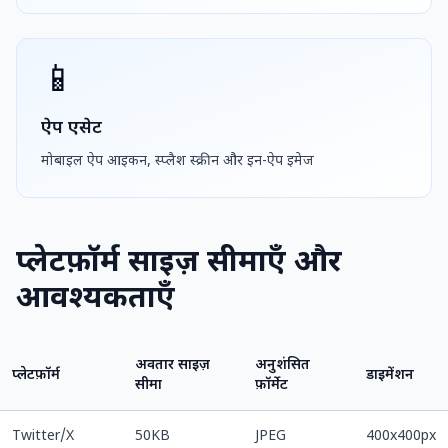
📱
ऐप एसेट
मोबाइल ऐप आइकन, स्प्लैश स्क्रीन और इन-ऐप इमेज
प्लेटफ़ॉर्म साइज़ सीमाएँ और
आवश्यकताएँ
अवतार साइज़
अनुशंसित
प्लेटफ़ॉर्म
डाइमेंशन
सीमा
फ़ॉर्मेट
Twitter/X
50KB
JPEG
400x400px