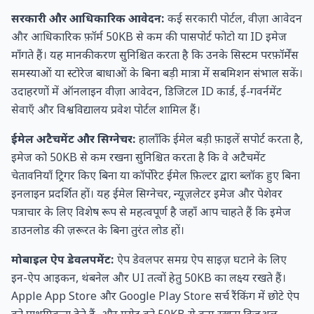
सरकारी और आधिकारिक आवेदन:
कई सरकारी पोर्टल, वीज़ा आवेदन
और आधिकारिक फ़ॉर्म 50KB से कम की पासपोर्ट फोटो या ID इमेज
माँगते हैं। यह मानकीकरण सुनिश्चित करता है कि उनके सिस्टम परफ़ॉर्मेंस
समस्याओं या स्टोरेज बाधाओं के बिना बड़ी मात्रा में सबमिशन संभाल सकें।
उदाहरणों में ऑनलाइन वीज़ा आवेदन, डिजिटल ID कार्ड, ई-गवर्नमेंट
सेवाएँ और विश्वविद्यालय प्रवेश पोर्टल शामिल हैं।
ईमेल अटैचमेंट और सिग्नेचर:
हालाँकि ईमेल बड़ी फ़ाइलें सपोर्ट करता है,
इमेज को 50KB से कम रखना सुनिश्चित करता है कि वे अटैचमेंट
चेतावनियाँ ट्रिगर किए बिना या कॉर्पोरेट ईमेल फ़िल्टर द्वारा ब्लॉक हुए बिना
इनलाइन प्रदर्शित हों। यह ईमेल सिग्नेचर, न्यूज़लेटर इमेज और पेशेवर
पत्राचार के लिए विशेष रूप से महत्वपूर्ण है जहाँ आप चाहते हैं कि इमेज
डाउनलोड की ज़रूरत के बिना तुरंत लोड हों।
मोबाइल ऐप डेवलपमेंट:
ऐप डेवलपर समग्र ऐप साइज़ घटाने के लिए
इन-ऐप आइकन, थंबनेल और UI तत्वों हेतु 50KB का लक्ष्य रखते हैं।
Apple App Store और Google Play Store सर्च रैंकिंग में छोटे ऐप