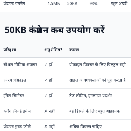
प्रोडक्ट थंबनेल
1.5MB
50KB
93%
बहुत अच्छी
50KB कंप्रेशन कब उपयोग करें
परिदृश्य
अनुशंसित?
कारण
सोशल मीडिया अवतार
✓ हाँ
प्रोफ़ाइल पिक्चर के लिए बिल्कुल सही
फ़ोरम प्रोफ़ाइल
✓ हाँ
साइज़ आवश्यकताओं को पूरा करता है
ईमेल सिग्नेचर
✓ हाँ
तेज़ लोडिंग, इनलाइन प्रदर्शन
ब्लॉग फ़ीचर्ड इमेज
✗ नहीं
बड़े डिस्प्ले के लिए बहुत आक्रामक
प्रोडक्ट मुख्य फोटो
✗ नहीं
अधिक विवरण चाहिए