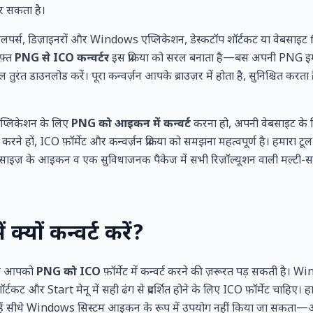
कर सकता है।
या डेवलपर्स, डिज़ाइनरों और Windows एप्लिकेशन, डेस्कटॉप शॉर्टकट या वेबसाइ
फ़्त
PNG से ICO कन्वर्टर
इस प्रक्रिया को सरल बनाता है—बस अपनी PNG इ
तुरंत डाउनलोड करें। पूरा कन्वर्ज़न आपके ब्राउज़र में होता है, सुनिश्चित 
्लिकेशन के लिए
PNG को आइकन में कन्वर्ट
करना हो, अपनी वेबसाइट के 
ने हों, ICO फ़ॉर्मेट और कन्वर्ज़न प्रक्रिया को समझना महत्वपूर्ण है। हमा
इज़ के आइकन व एक सुविधाजनक पैकेज में सभी रिज़ॉल्यूशन वाली मल्टी-साइज
्यों कन्वर्ट करें?
 से आपको
PNG को ICO
फ़ॉर्मेट में कन्वर्ट करने की ज़रूरत पड़ सकती ह
्टकट और Start मेनू में सही ढंग से प्रदर्शित होने के लिए ICO फ़ॉर्मेट चाहिए। ह
उन्हें सीधे Windows सिस्टम आइकन के रूप में उपयोग नहीं किया जा सकत