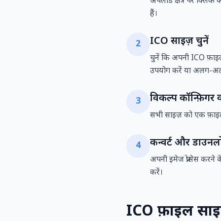
अपलोड क्षेत्र पर क्लिक
हैं।
ICO साइज़ चुनें
2
चुनें कि अपनी ICO फ़ाइ
उपयोग करें या अलग-अलग
विकल्प कॉन्फ़िगर क
3
सभी साइज़ को एक फ़ाइल म
कन्वर्ट और डाउनलो
4
अपनी इमेज प्रोसेस करन
करें।
ICO फ़ाइल साइ