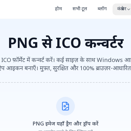
होम
सभी टूल
ब्लॉग
कंप्रेसर
PNG से ICO कन्वर्टर
 ICO फ़ॉर्मेट में कन्वर्ट करें। कई साइज़ के साथ Window
ऐप आइकन बनाएँ। मुफ़्त, सुरक्षित और 100% ब्राउज़र-आधारित
PNG इमेज यहाँ ड्रैग और ड्रॉप करें