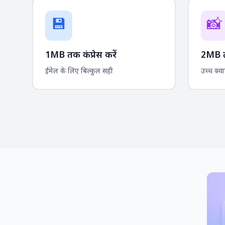
💾
📸
1MB तक कंप्रेस करें
2MB तक
ईमेल के लिए बिल्कुल सही
उच्च क्व