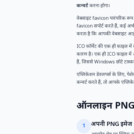
कन्वर्ट
करना होगा।
वेबसाइट favicon पारंपरिक रूप स
favicon सपोर्ट करते हैं, कई अभी
करता है कि आपकी वेबसाइट आइकन 
ICO फ़ॉर्मेट की एक ही फ़ाइल में
कारण है। एक ही ICO फ़ाइल म
हैं, जिससे Windows छोटे टास्कब
एप्लिकेशन डेवलपर्स के लिए, पेशे
कन्वर्ट करते हैं, तो आपके एप्लि
ऑनलाइन PNG को 
अपनी PNG इमेज 
1