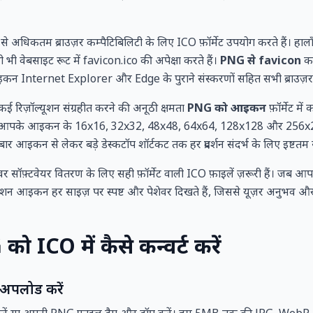
े अधिकतम ब्राउज़र कम्पैटिबिलिटी के लिए ICO फ़ॉर्मेट उपयोग करते हैं। हा
 भी वेबसाइट रूट में favicon.ico की अपेक्षा करते हैं।
PNG से favicon
कन
Internet Explorer और Edge के पुराने संस्करणों सहित सभी ब्राउज़र में सह
 कई रिज़ॉल्यूशन संग्रहीत करने की अनूठी क्षमता
PNG को आइकन
फ़ॉर्मेट मे
ें आपके आइकन के 16x16, 32x32, 48x48, 64x64, 128x128 और 256x25
ार आइकन से लेकर बड़े डेस्कटॉप शॉर्टकट तक हर प्रदर्शन संदर्भ के लिए इष्टतम
वर सॉफ़्टवेयर वितरण के लिए सही फ़ॉर्मेट वाली ICO फ़ाइलें ज़रूरी हैं। जब आ
केशन आइकन हर साइज़ पर स्पष्ट और पेशेवर दिखते हैं, जिससे यूज़र अनुभव और ब
ICO में कैसे कन्वर्ट करें
अपलोड करें