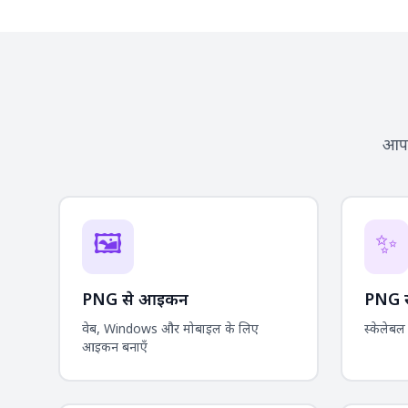
आपक
🖼️
✨
PNG से आइकन
PNG स
वेब, Windows और मोबाइल के लिए
स्केलेबल व
आइकन बनाएँ