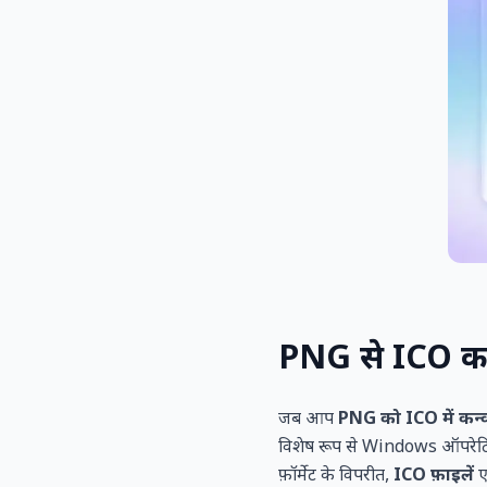
PNG से ICO कन्व
जब आप
PNG को ICO में कन्वर
विशेष रूप से Windows ऑपरेटि
फ़ॉर्मेट के विपरीत,
ICO फ़ाइलें
ए