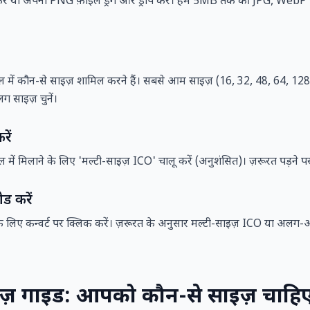
 करें या अपनी PNG फ़ाइल ड्रैग और ड्रॉप करें। हम 5MB तक की JPG, WebP औ
ल में कौन-से साइज़ शामिल करने हैं। सबसे आम साइज़ (16, 32, 48, 64, 12
 साइज़ चुनें।
रें
ें मिलाने के लिए 'मल्टी-साइज़ ICO' चालू करें (अनुशंसित)। ज़रूरत पड़ने पर 
ड करें
े के लिए कन्वर्ट पर क्लिक करें। ज़रूरत के अनुसार मल्टी-साइज़ ICO या 
ज़ गाइड: आपको कौन-से साइज़ चाहि