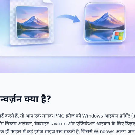
र्ज़न क्या है?
्ट
करते हैं, तो आप एक मानक PNG इमेज को Windows आइकन फ़ॉर्मेट (.ico) म
ंग सिस्टम आइकन, वेबसाइट favicon और एप्लिकेशन आइकन के लिए डिज़ाइन
क ही फ़ाइल में कई इमेज साइज़ रख सकती हैं, जिससे Windows अलग-अलग सं