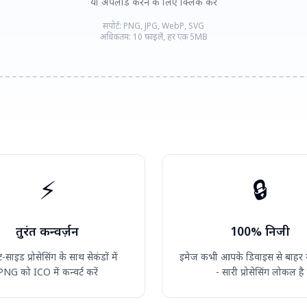
या अपलोड करने के लिए क्लिक करें
सपोर्ट: PNG, JPG, WebP, SVG
अधिकतम: 10 फ़ाइलें, हर एक 5MB
⚡
🔒
तुरंत कन्वर्ज़न
100% निजी
ट-साइड प्रोसेसिंग के साथ सेकंडों में
इमेज कभी आपके डिवाइस से बाहर न
PNG को ICO में कन्वर्ट करें
- सारी प्रोसेसिंग लोकल है