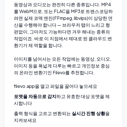
동영상과 오디오는 완전히 다른 종류입니다. MP4
를 WebM으로, 또는 FLAC을 MP3로 트랜스코딩하
려면 실제 코덱 엔진(FFmpeg, libvips)이 상당한 연
산을 수행해야 합니다 — 브라우저 탭이 느리고 형
편없이, 그마저도 가능하다면 겨우 해내는 종류의
작업이죠. 바로 이 지점에서 제대로 된 클라우드 변
환기가 제 역할을 합니다.
이미지를 넘어서는 모든 작업에는 동영상, 오디오,
이미지 등을 폭넓게 다루는 빠르고 개인정보 중심
의 온라인 변환기인
Filevo
를 추천합니다.
filevo.app
을 열고 파일을 끌어다 놓으세요
포맷을 자동으로 감지
하고 유효한 대상 포맷을 제
시합니다
출력 형식을 고르고 변환되는
실시간 진행 상황
을
지켜보세요