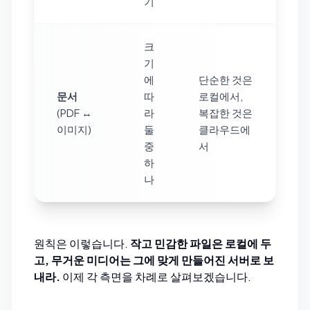
기
크
기
에
단순한 것은
문서
따
로컬에서,
(PDF ↔
라
복잡한 것은
이미지)
둘
클라우드에
중
서
하
나
원칙은 이렇습니다.
작고 민감한 파일은 로컬에 두
고, 무거운 미디어는 그에 맞게 만들어진 서버로 보
내라.
이제 각 측면을 차례로 살펴보겠습니다.