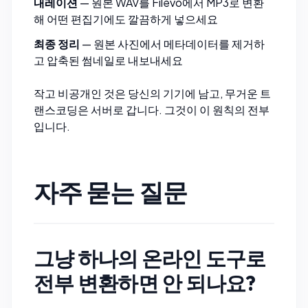
내레이션
— 원본 WAV를
Filevo
에서 MP3로 변환
해 어떤 편집기에도 깔끔하게 넣으세요
최종 정리
— 원본 사진에서
메타데이터를 제거
하
고
압축된 썸네일
로 내보내세요
작고 비공개인 것은 당신의 기기에 남고, 무거운 트
랜스코딩은 서버로 갑니다. 그것이 이 원칙의 전부
입니다.
자주 묻는 질문
그냥 하나의 온라인 도구로
전부 변환하면 안 되나요?