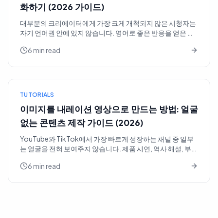
화하기 (2026 가이드)
대부분의 크리에이터에게 가장 크게 개척되지 않은 시청자는
자기 언어권 안에 있지 않습니다. 영어로 좋은 반응을 얻은 튜
토리얼에는 그 5배 규모의 스페인어권 시청자, 그보다 더 큰
6 min read
힌디어권 시청자, 그리고 그들이 원하는 콘텐츠를 만드는 사
람이 거의 없는 십여 개의 시장이 더 있습니다. 더...
TUTORIALS
이미지를 내레이션 영상으로 만드는 방법: 얼굴
없는 콘텐츠 제작 가이드 (2026)
YouTube와 TikTok에서 가장 빠르게 성장하는 채널 중 일부
는 얼굴을 전혀 보여주지 않습니다. 제품 시연, 역사 해설, 부동
산 투어, 레시피 슬라이드쇼 — 모두 동일한 두 가지 재료로 만
6 min read
들어집니다. 바로 잘 준비된 이미지 시퀀스와 자연스러운 보
이스오버입니다. 카메라도, 마이크도,...