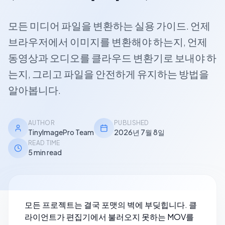
모든 미디어 파일을 변환하는 실용 가이드. 언제
브라우저에서 이미지를 변환해야 하는지, 언제
동영상과 오디오를 클라우드 변환기로 보내야 하
는지, 그리고 파일을 안전하게 유지하는 방법을
알아봅니다.
AUTHOR
PUBLISHED
TinyImagePro Team
2026년 7월 8일
READ TIME
5 min read
모든 프로젝트는 결국 포맷의 벽에 부딪힙니다. 클
라이언트가 편집기에서 불러오지 못하는 MOV를