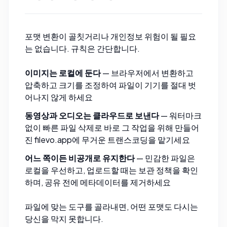
포맷 변환이 골칫거리나 개인정보 위험이 될 필요
는 없습니다. 규칙은 간단합니다.
이미지는 로컬에 둔다
— 브라우저에서
변환
하고
압축
하고
크기를 조정
하여 파일이 기기를 절대 벗
어나지 않게 하세요
동영상과 오디오는 클라우드로 보낸다
— 워터마크
없이 빠른 파일 삭제로 바로 그 작업을 위해 만들어
진
filevo.app
에 무거운 트랜스코딩을 맡기세요
어느 쪽이든 비공개로 유지한다
— 민감한 파일은
로컬을 우선하고, 업로드할 때는 보관 정책을 확인
하며, 공유 전에
메타데이터를 제거
하세요
파일에 맞는 도구를 골라내면, 어떤 포맷도 다시는
당신을 막지 못합니다.