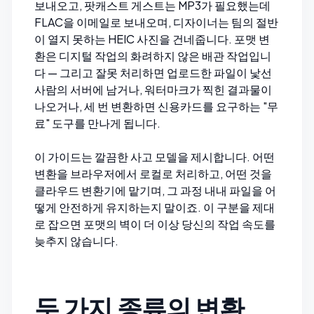
보내오고, 팟캐스트 게스트는 MP3가 필요했는데
FLAC을 이메일로 보내오며, 디자이너는 팀의 절반
이 열지 못하는 HEIC 사진을 건네줍니다. 포맷 변
환은 디지털 작업의 화려하지 않은 배관 작업입니
다 — 그리고 잘못 처리하면 업로드한 파일이 낯선
사람의 서버에 남거나, 워터마크가 찍힌 결과물이
나오거나, 세 번 변환하면 신용카드를 요구하는 "무
료" 도구를 만나게 됩니다.
이 가이드는 깔끔한 사고 모델을 제시합니다. 어떤
변환을 브라우저에서 로컬로 처리하고, 어떤 것을
클라우드 변환기에 맡기며, 그 과정 내내 파일을 어
떻게 안전하게 유지하는지 말이죠. 이 구분을 제대
로 잡으면 포맷의 벽이 더 이상 당신의 작업 속도를
늦추지 않습니다.
두 가지 종류의 변환