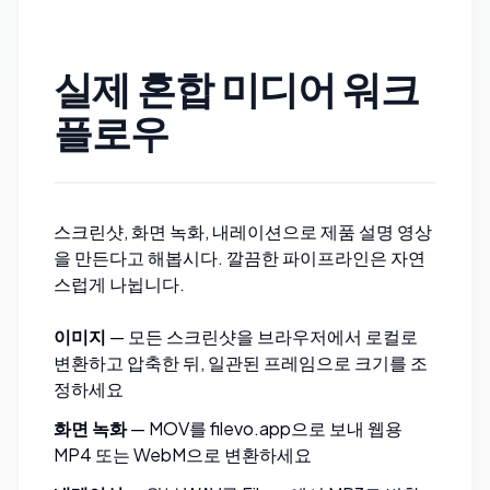
실제 혼합 미디어 워크
플로우
스크린샷, 화면 녹화, 내레이션으로 제품 설명 영상
을 만든다고 해봅시다. 깔끔한 파이프라인은 자연
스럽게 나뉩니다.
이미지
— 모든 스크린샷을 브라우저에서 로컬로
변환
하고
압축
한 뒤, 일관된 프레임으로
크기를 조
정
하세요
화면 녹화
— MOV를
filevo.app
으로 보내 웹용
MP4 또는 WebM으로 변환하세요