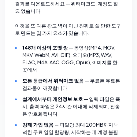
결과를 다운로드하세요 — 워터마크도, 계정도 필
요 없습니다
이것을 또 다른 광고 벽이 아닌 진짜로 쓸 만한 도구
로 만드는 몇 가지 요소가 있습니다.
148개 이상의 포맷 쌍
— 동영상(MP4, MOV,
MKV, WebM, AVI, GIF), 오디오(MP3, WAV,
FLAC, M4A, AAC, OGG, Opus), 이미지를 한
곳에서
모든 등급에서 워터마크 없음
— 무료든 유료든
결과물이 깨끗합니다
설계에서부터 개인정보 보호
— 입력 파일은 즉
시, 출력 파일은 24시간 이내에 삭제되며, 전송
은 암호화됩니다
강제 가입 없음
— 파일당 최대 200MB까지 넉
넉한 무료 일일 할당량, 시작하는 데 계정 불필