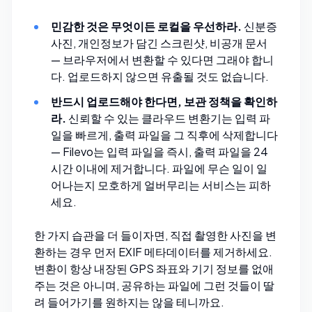
민감한 것은 무엇이든 로컬을 우선하라.
신분증
사진, 개인정보가 담긴 스크린샷, 비공개 문서
— 브라우저에서 변환할 수 있다면 그래야 합니
다. 업로드하지 않으면 유출될 것도 없습니다.
반드시 업로드해야 한다면, 보관 정책을 확인하
라.
신뢰할 수 있는 클라우드 변환기는 입력 파
일을 빠르게, 출력 파일을 그 직후에 삭제합니다
—
Filevo
는 입력 파일을 즉시, 출력 파일을 24
시간 이내에 제거합니다. 파일에 무슨 일이 일
어나는지 모호하게 얼버무리는 서비스는 피하
세요.
한 가지 습관을 더 들이자면, 직접 촬영한 사진을 변
환하는 경우 먼저
EXIF 메타데이터를 제거
하세요.
변환이 항상 내장된 GPS 좌표와 기기 정보를 없애
주는 것은 아니며, 공유하는 파일에 그런 것들이 딸
려 들어가기를 원하지는 않을 테니까요.