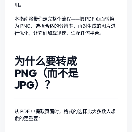
用。
本指南将带你走完整个流程——把 PDF 页面转换
为 PNG、选择合适的分辨率，再对生成的图片进
行优化，让它们加载迅速、适配任何平台。
为什么要转成
PNG（而不是
JPG）？
从 PDF 中提取页面时，格式的选择比大多数人想
象的更重要：