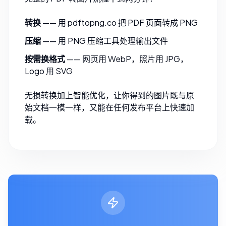
转换
—— 用
pdftopng.co
把 PDF 页面转成 PNG
压缩
—— 用
PNG 压缩工具
处理输出文件
按需换格式
—— 网页用
WebP
，照片用
JPG
，
Logo 用
SVG
无损转换加上智能优化，让你得到的图片既与原
始文档一模一样，又能在任何发布平台上快速加
载。