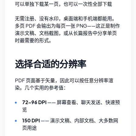
可以单独下载某一页，也可以一次性全部下载
无需注册、没有水印，桌面端和手机端都能用。
多页 PDF 会输出为每页一张 PNG——这正是制作
演示文稿、文档截图，或从长篇报告中分享单页
时最需要的形式。
选择合适的分辨率
PDF 页面基于矢量，因此可以按任意分辨率渲
染。几个实用的参考值：
72–96 DPI
—— 屏幕查看、聊天发送、快速预
览
150 DPI
—— 演示文稿、内部文档、大多数网
页用途