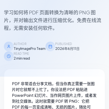
学习如何将 PDF 页面转换为清晰的 PNG 图
片，并对输出文件进行压缩优化。免费在线流
程，无需安装任何软件。
AUTHOR
PUBLISHED
TinyImagePro Team
2026年6月11日
READ TIME
2 min read
PDF 非常适合分享文档，但当你真正需要一张图
片时它就帮不上忙了。你没法把 PDF 粘贴进
PowerPoint 幻灯片、当作网页图片上传，或者发
到社交媒体。这时就需要 PDF 转 PNG：它把
PDF 的每一页变成清晰、无损的图片，随处可