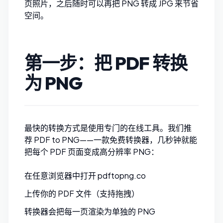
页照片，之后随时可以再把 PNG 转成 JPG 来节省
空间。
第一步：把 PDF 转换
为 PNG
最快的转换方式是使用专门的在线工具。我们推
荐
PDF to PNG
——一款免费转换器，几秒钟就能
把每个 PDF 页面变成高分辨率 PNG：
在任意浏览器中打开
pdftopng.co
上传你的 PDF 文件（支持拖拽）
转换器会把每一页渲染为单独的 PNG