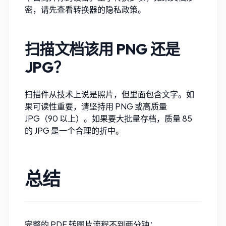
密，请先查看转换器的隐私政策。
扫描文档该用 PNG 还是
JPG？
扫描件从技术上说是照片，但里面包含文字。如
果可读性重要，请坚持用 PNG 或高质量
JPG（90 以上）。如果要大批量存档，质量 85
的 JPG 是一个合理的折中。
总结
完整的 PDF 转图片流程不到两分钟：