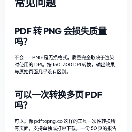
常见问题
PDF 转 PNG 会损失质量
吗？
不会——PNG 是无损格式。质量完全取决于渲染
时使用的 DPI。按 150–300 DPI 转换，输出效果
与原始页面几乎没有区别。
可以一次转换多页 PDF
吗？
可以。像
pdftopng.co
这样的工具一次性转换所
有页面，支持单独或打包下载，一份 50 页的报告