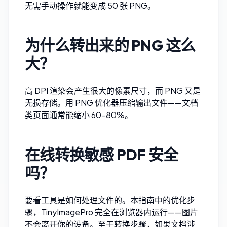
无需手动操作就能变成 50 张 PNG。
为什么转出来的 PNG 这么
大？
高 DPI 渲染会产生很大的像素尺寸，而 PNG 又是
无损存储。用
PNG 优化器
压缩输出文件——文档
类页面通常能缩小 60–80%。
在线转换敏感 PDF 安全
吗？
要看工具是如何处理文件的。本指南中的优化步
骤，TinyImagePro 完全在浏览器内运行——图片
不会离开你的设备。至于转换步骤，如果文档涉