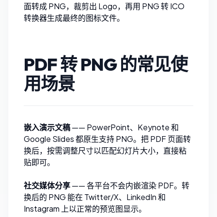
面转成 PNG，裁剪出 Logo，再用
PNG 转 ICO
转换器
生成最终的图标文件。
PDF 转 PNG 的常见使
用场景
嵌入演示文稿
—— PowerPoint、Keynote 和
Google Slides 都原生支持 PNG。把 PDF 页面转
换后，按需
调整尺寸
以匹配幻灯片大小，直接粘
贴即可。
社交媒体分享
—— 各平台不会内嵌渲染 PDF。转
换后的 PNG 能在 Twitter/X、LinkedIn 和
Instagram 上以正常的预览图显示。