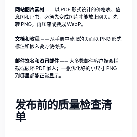
网站图片素材
—— 以 PDF 形式设计的价格表、信
息图和证书，必须先变成图片才能放上网页。先
转 PNG，再压缩或换成 WebP。
文档和教程
—— 从手册中截取的页面以 PNG 形式
标注和嵌入要方便得多。
邮件签名和资讯邮件
—— 大多数邮件客户端会拦
截或破坏 PDF 嵌入；一张优化好的小尺寸 PNG
到哪里都能正常显示。
发布前的质量检查清
单