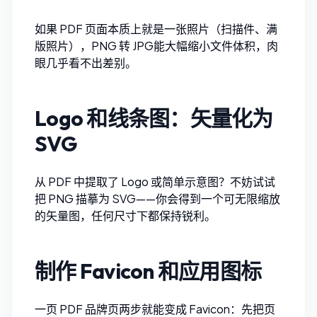
如果 PDF 页面本质上就是一张照片（扫描件、满
版照片），
PNG 转 JPG
能大幅缩小文件体积，肉
眼几乎看不出差别。
Logo 和线条图：矢量化为
SVG
从 PDF 中提取了 Logo 或简单示意图？不妨试试
把 PNG 描摹为 SVG
——你会得到一个可无限缩放
的矢量图，任何尺寸下都保持锐利。
制作 Favicon 和应用图标
一页 PDF 品牌页两步就能变成 Favicon：先把页