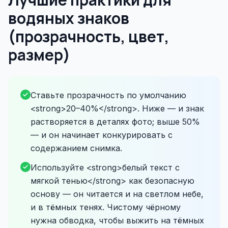
водяных знаков
(прозрачность, цвет,
размер)
Ставьте прозрачность по умолчанию
<strong>20–40%</strong>. Ниже — и знак
растворяется в деталях фото; выше 50%
— и он начинает конкурировать с
содержанием снимка.
Используйте <strong>белый текст с
мягкой тенью</strong> как безопасную
основу — он читается и на светлом небе,
и в тёмных тенях. Чистому чёрному
нужна обводка, чтобы выжить на тёмных