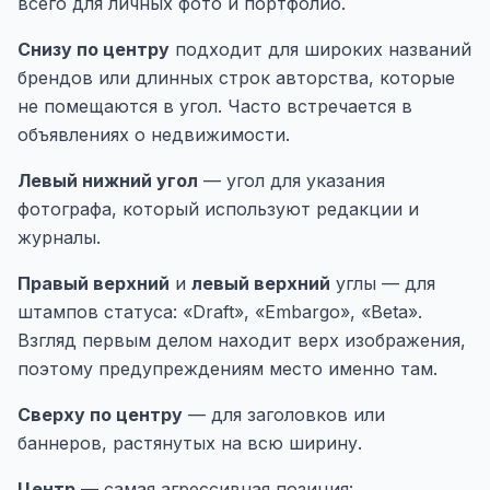
всего для личных фото и портфолио.
Снизу по центру
подходит для широких названий
брендов или длинных строк авторства, которые
не помещаются в угол. Часто встречается в
объявлениях о недвижимости.
Левый нижний угол
— угол для указания
фотографа, который используют редакции и
журналы.
Правый верхний
и
левый верхний
углы — для
штампов статуса: «Draft», «Embargo», «Beta».
Взгляд первым делом находит верх изображения,
поэтому предупреждениям место именно там.
Сверху по центру
— для заголовков или
баннеров, растянутых на всю ширину.
Центр
— самая агрессивная позиция: