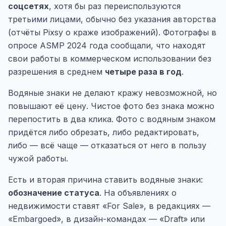
соцсетях
, хотя бы раз переиспользуются
третьими лицами, обычно без указания авторства
(
отчёты Pixsy о краже изображений
). Фотографы в
опросе ASMP 2024 года сообщали, что находят
свои работы в коммерческом использовании без
разрешения в среднем
четыре раза в год
.
Водяные знаки не делают кражу невозможной, но
повышают её цену. Чистое фото без знака можно
перепостить в два клика. Фото с водяным знаком
придётся либо обрезать, либо редактировать,
либо — всё чаще — отказаться от него в пользу
чужой работы.
Есть и вторая причина ставить водяные знаки:
обозначение статуса
. На объявлениях о
недвижимости ставят «For Sale», в редакциях —
«Embargoed», в дизайн-командах — «Draft» или