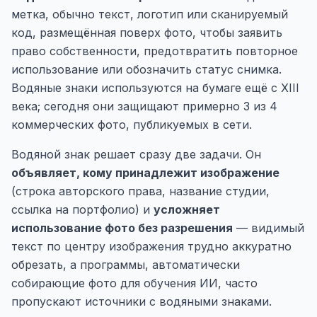
метка, обычно текст, логотип или сканируемый
код, размещённая поверх фото, чтобы заявить
право собственности, предотвратить повторное
использование или обозначить статус снимка.
Водяные знаки используются на бумаге ещё с XIII
века; сегодня они защищают примерно
3 из 4
коммерческих фото, публикуемых в сети
.
Водяной знак решает сразу две задачи. Он
объявляет, кому принадлежит изображение
(строка авторского права, название студии,
ссылка на портфолио) и
усложняет
использование фото без разрешения
— видимый
текст по центру изображения трудно аккуратно
обрезать, а программы, автоматически
собирающие фото для обучения ИИ, часто
пропускают источники с водяными знаками.