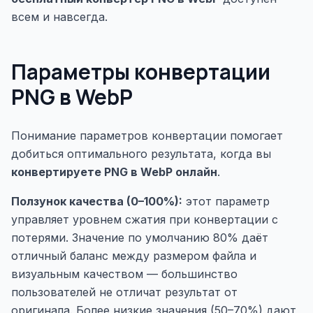
всем и навсегда.
Параметры конвертации
PNG в WebP
Понимание параметров конвертации помогает
добиться оптимального результата, когда вы
конвертируете PNG в WebP онлайн
.
Ползунок качества (0–100%):
этот параметр
управляет уровнем сжатия при конвертации с
потерями. Значение по умолчанию 80% даёт
отличный баланс между размером файла и
визуальным качеством — большинство
пользователей не отличат результат от
оригинала. Более низкие значения (50–70%) дают