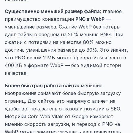
Существенно меньший размер файла:
главное
преимущество конвертации
PNG в WebP
—
уменьшение размера. Сжатие WebP без потерь
даёт файлы в среднем на 26% меньше PNG. При
сжатии с потерями на качестве 80% можно
достичь уменьшения размера до 80%. Это значит,
что PNG весом 2 МБ может превратиться всего в
400 КБ в формате WebP — без видимой потери
качества.
Более быстрая работа сайта:
меньшие
изображения означают более быструю загрузку
страниц. Для сайтов это напрямую влияет на
удобство, показатель отказов и позиции в SEO.
Метрики Core Web Vitals от Google измеряют
именно скорость загрузки, и переход с PNG на
WebP может заметно улучшить ваш показатель