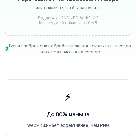
или нажмите, чтобы загрузить
Поддержка: PNG, JPG, WebP, GIF
Максимум: 10 файлов, по 20 МБ
Ваши изображения обрабатываются локально и никогда
🔒
не отправляются на сервер
⚡
До 80% меньше
WebP сжимает эффективнее, чем PNG