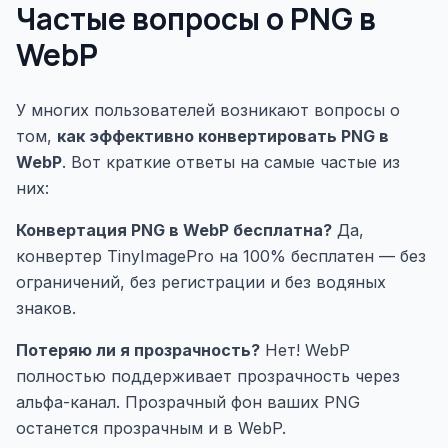
Частые вопросы о PNG в
WebP
У многих пользователей возникают вопросы о
том,
как эффективно конвертировать PNG в
WebP
. Вот краткие ответы на самые частые из
них:
Конвертация PNG в WebP бесплатна?
Да,
конвертер TinyImagePro на 100% бесплатен — без
ограничений, без регистрации и без водяных
знаков.
Потеряю ли я прозрачность?
Нет! WebP
полностью поддерживает прозрачность через
альфа-канал. Прозрачный фон ваших PNG
останется прозрачным и в WebP.