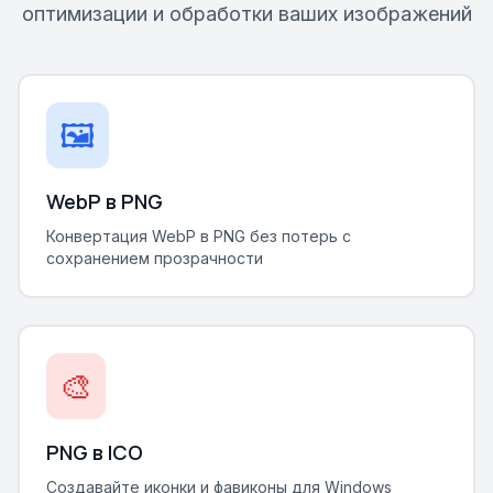
оптимизации и обработки ваших изображений
🖼️
WebP в PNG
Конвертация WebP в PNG без потерь с
сохранением прозрачности
🎨
PNG в ICO
Создавайте иконки и фавиконы для Windows