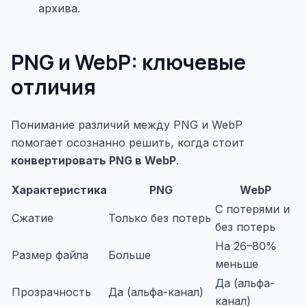
архива.
PNG и WebP: ключевые
отличия
Понимание различий между PNG и WebP
помогает осознанно решить, когда стоит
конвертировать PNG в WebP
.
Характеристика
PNG
WebP
С потерями и
Сжатие
Только без потерь
без потерь
На 26–80%
Размер файла
Больше
меньше
Да (альфа-
Прозрачность
Да (альфа-канал)
канал)