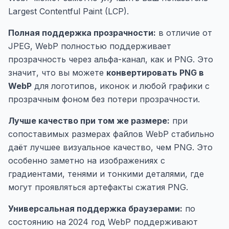
Largest Contentful Paint (LCP).
Полная поддержка прозрачности:
в отличие от
JPEG, WebP полностью поддерживает
прозрачность через альфа-канал, как и PNG. Это
значит, что вы можете
конвертировать PNG в
WebP
для логотипов, иконок и любой графики с
прозрачным фоном без потери прозрачности.
Лучше качество при том же размере:
при
сопоставимых размерах файлов WebP стабильно
даёт лучшее визуальное качество, чем PNG. Это
особенно заметно на изображениях с
градиентами, тенями и тонкими деталями, где
могут проявляться артефакты сжатия PNG.
Универсальная поддержка браузерами:
по
состоянию на 2024 год WebP поддерживают