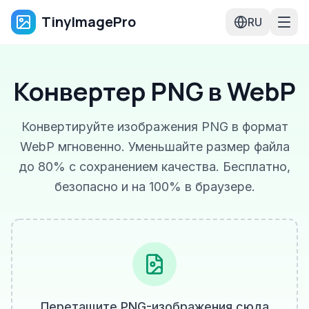
TinyImagePro
RU
Конвертер PNG в WebP
Конвертируйте изображения PNG в формат
WebP мгновенно. Уменьшайте размер файла
до 80% с сохранением качества. Бесплатно,
безопасно и на 100% в браузере.
Перетащите PNG-изображения сюда