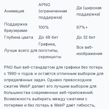
APNG
Да (широкая
Анимация
(ограниченная
поддержка)
поддержка)
Поддержка
100%
97%+
браузерами
Глубина цвета
До 48 бит
До 32 бит
Графика,
Все веб-
Лучше всего для
логотипы,
изображения
скриншоты
PNG был веб-стандартом для графики без потерь
с 1990-х годов и остаётся отличным выбором для
определённых задач. Однако превосходное
сжатие WebP делает его лучшим выбором для
большинства современных веб-приложений.
Возможность выбирать между сжатием с
потерями и без потерь в WebP даёт гибкость,