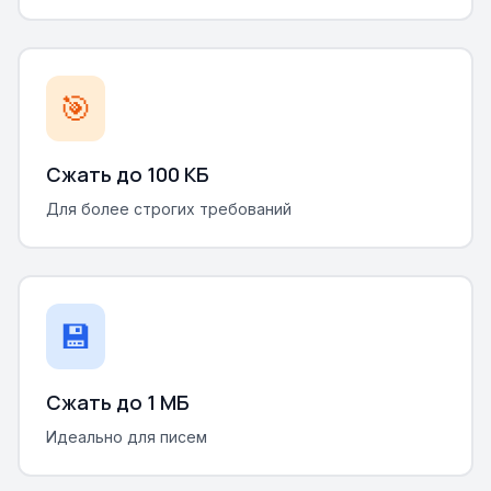
🎯
Сжать до 100 КБ
Для более строгих требований
💾
Сжать до 1 МБ
Идеально для писем