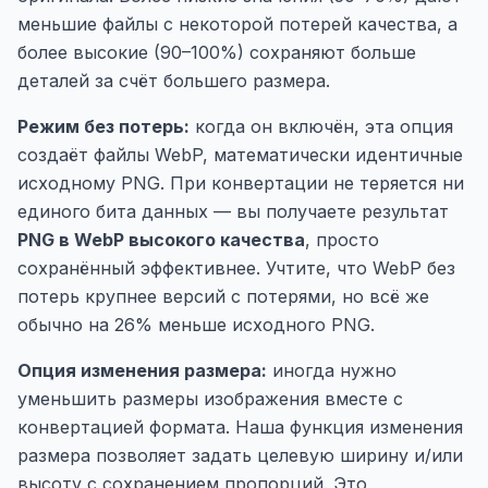
меньшие файлы с некоторой потерей качества, а
более высокие (90–100%) сохраняют больше
деталей за счёт большего размера.
Режим без потерь:
когда он включён, эта опция
создаёт файлы WebP, математически идентичные
исходному PNG. При конвертации не теряется ни
единого бита данных — вы получаете результат
PNG в WebP высокого качества
, просто
сохранённый эффективнее. Учтите, что WebP без
потерь крупнее версий с потерями, но всё же
обычно на 26% меньше исходного PNG.
Опция изменения размера:
иногда нужно
уменьшить размеры изображения вместе с
конвертацией формата. Наша функция изменения
размера позволяет задать целевую ширину и/или
высоту с сохранением пропорций. Это