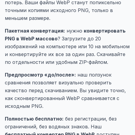
потерь. Ваши файлы WebP станут попиксельно
точными копиями исходного PNG, только в
меньшем размере.
Пакетная конвертация:
нужно
конвертировать
PNG в WebP массово
? Загрузите до 20
изображений на компьютере или 10 на мобильном
и конвертируйте их все за один раз. Скачивайте
по отдельности или удобным ZIP-файлом.
Предпросмотр «до/после»:
наш ползунок
сравнения позволяет визуально проверить
качество перед скачиванием. Вы увидите точно,
как сконвертированный WebP сравнивается с
исходным PNG.
Полностью бесплатно:
без регистрации, без
ограничений, без водяных знаков. Наш
бесплатный конвертер PNG в WebP
доступен