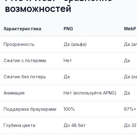
возможностей
Характеристика
PNG
WebP
Прозрачность
Да (альфа)
Да (а
Сжатие с потерями
Нет
Да
Сжатие без потерь
Да
Да (н
Анимация
Нет (используйте APNG)
Да
Поддержка браузерами
100%
97%+
Глубина цвета
До 48 бит
До 32