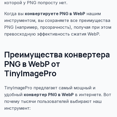
которой у PNG попросту нет.
Когда вы
конвертируете PNG в WebP
нашим
инструментом, вы сохраняете все преимущества
PNG (например, прозрачность), получая при этом
превосходную эффективность сжатия WebP.
Преимущества конвертера
PNG в WebP от
TinyImagePro
TinyImagePro предлагает самый мощный и
удобный
конвертер PNG в WebP
в интернете. Вот
почему тысячи пользователей выбирают наш
инструмент: