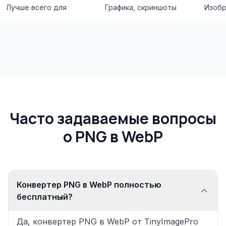
Лучше всего для
Графика, скриншоты
Изобр
Часто задаваемые вопросы
о PNG в WebP
Конвертер PNG в WebP полностью
бесплатный?
Да, конвертер PNG в WebP от TinyImagePro