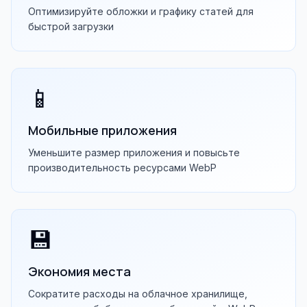
Оптимизируйте обложки и графику статей для
быстрой загрузки
📱
Мобильные приложения
Уменьшите размер приложения и повысьте
производительность ресурсами WebP
💾
Экономия места
Сократите расходы на облачное хранилище,