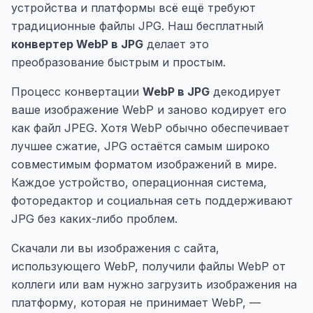
устройства и платформы всё ещё требуют
традиционные файлы JPG. Наш бесплатный
конвертер WebP в JPG
делает это
преобразование быстрым и простым.
Процесс конвертации
WebP в JPG
декодирует
ваше изображение WebP и заново кодирует его
как файл JPEG. Хотя WebP обычно обеспечивает
лучшее сжатие, JPG остаётся самым широко
совместимым форматом изображений в мире.
Каждое устройство, операционная система,
фоторедактор и социальная сеть поддерживают
JPG без каких-либо проблем.
Скачали ли вы изображения с сайта,
использующего WebP, получили файлы WebP от
коллеги или вам нужно загрузить изображения на
платформу, которая не принимает WebP, —