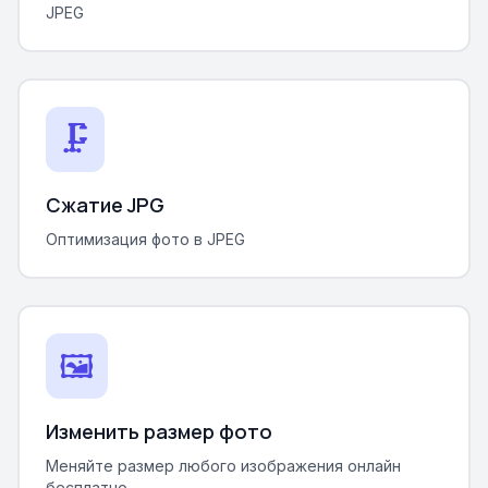
JPEG
🗜️
Сжатие JPG
Оптимизация фото в JPEG
🖼️
Изменить размер фото
Меняйте размер любого изображения онлайн
бесплатно