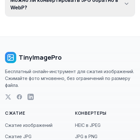
Можно ли конвертировать JPG обратно в
WebP?
TinyImagePro
Бесплатный онлайн-инструмент для сжатия изображений.
Сжимайте фото мгновенно, без ограничений по размеру
файла.
СЖАТИЕ
КОНВЕРТЕРЫ
Сжатие изображений
HEIC в JPEG
Сжатие JPG
JPG в PNG