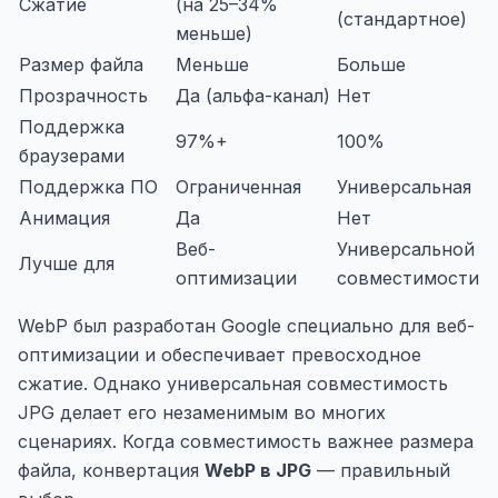
Сжатие
(на 25–34%
(стандартное)
меньше)
Размер файла
Меньше
Больше
Прозрачность
Да (альфа-канал)
Нет
Поддержка
97%+
100%
браузерами
Поддержка ПО
Ограниченная
Универсальная
Анимация
Да
Нет
Веб-
Универсальной
Лучше для
оптимизации
совместимости
WebP был разработан Google специально для веб-
оптимизации и обеспечивает превосходное
сжатие. Однако универсальная совместимость
JPG делает его незаменимым во многих
сценариях. Когда совместимость важнее размера
файла, конвертация
WebP в JPG
— правильный