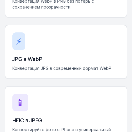
Конвертация WebP в PNG без потерь с
сохранением прозрачности
⚡
JPG в WebP
Конвертация JPG в современный формат WebP
📱
HEIC в JPEG
Конвертируйте фото с iPhone в универсальный