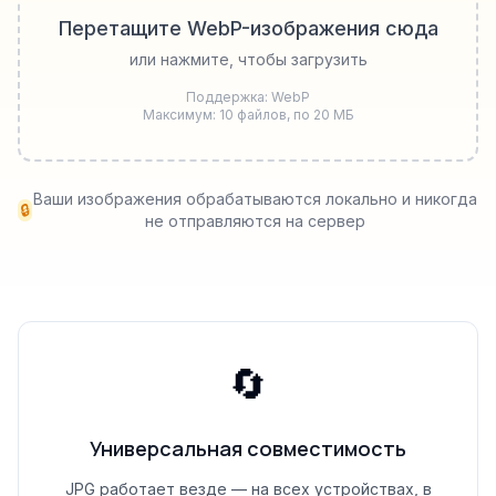
Перетащите WebP-изображения сюда
или нажмите, чтобы загрузить
Поддержка: WebP
Максимум: 10 файлов, по 20 МБ
Ваши изображения обрабатываются локально и никогда
🔒
не отправляются на сервер
🔄
Универсальная совместимость
JPG работает везде — на всех устройствах, в