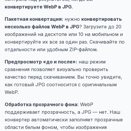
конвертируете WebP в JPG
.
Пакетная конвертация:
нужно
конвертировать
несколько файлов WebP в JPG
? Загрузите до 20
изображений на десктопе или 10 на мобильном и
конвертируйте их все за один раз. Скачивайте по
отдельности или удобным ZIP-файлом.
Предпросмотр «до и после»:
наш режим
сравнения позволяет визуально проверить
качество перед скачиванием. Вы точно увидите,
как готовый JPG соотносится с оригинальным
WebP.
Обработка прозрачного фона:
WebP
поддерживает прозрачность, а JPG — нет. Наш
конвертер автоматически заполняет прозрачные
области белым фоном, чтобы изображения