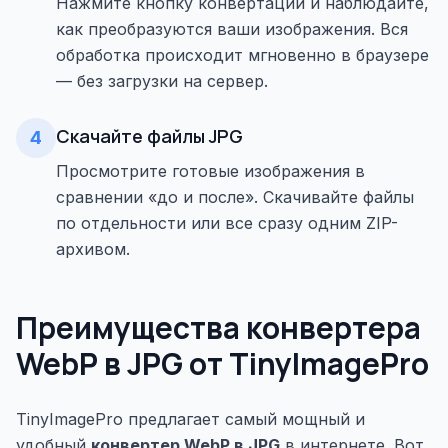
Нажмите кнопку конвертации и наблюдайте,
как преобразуются ваши изображения. Вся
обработка происходит мгновенно в браузере
— без загрузки на сервер.
Скачайте файлы JPG
4
Просмотрите готовые изображения в
сравнении «до и после». Скачивайте файлы
по отдельности или все сразу одним ZIP-
архивом.
Преимущества конвертера
WebP в JPG от TinyImagePro
TinyImagePro предлагает самый мощный и
удобный
конвертер WebP в JPG
в интернете. Вот