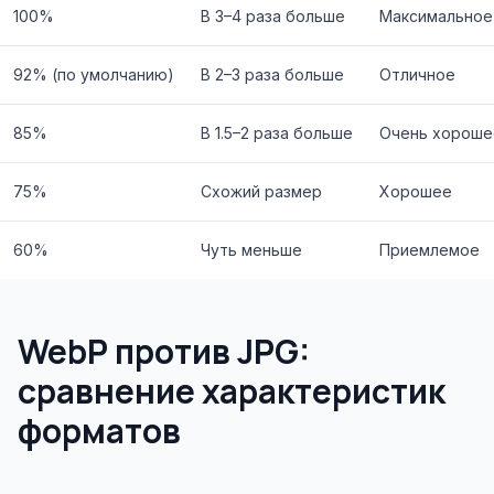
100%
В 3–4 раза больше
Максимальное
92% (по умолчанию)
В 2–3 раза больше
Отличное
85%
В 1.5–2 раза больше
Очень хороше
75%
Схожий размер
Хорошее
60%
Чуть меньше
Приемлемое
WebP против JPG:
сравнение характеристик
форматов