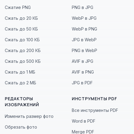
Сжатие PNG
PNG в JPG
Сжать до 20 КБ
WebP в JPG
Сжать до 50 КБ
WebP в PNG
Сжать до 100 КБ
JPG в WebP
Сжать до 200 КБ
PNG в WebP
Сжать до 500 КБ
AVIF в JPG
Сжать до 1 МБ
AVIF в PNG
Сжать до 2 МБ
JPG в PDF
РЕДАКТОРЫ
ИНСТРУМЕНТЫ PDF
ИЗОБРАЖЕНИЙ
Все инструменты PDF
Изменить размер фото
Word в PDF
Обрезать фото
Merge PDF