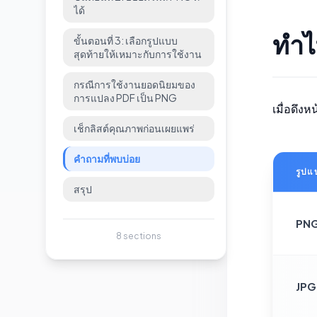
ได้
ทำไ
ขั้นตอนที่ 3: เลือกรูปแบบ
สุดท้ายให้เหมาะกับการใช้งาน
กรณีการใช้งานยอดนิยมของ
การแปลง PDF เป็น PNG
เมื่อดึง
เช็กลิสต์คุณภาพก่อนเผยแพร่
คำถามที่พบบ่อย
รูปแ
สรุป
PN
8
sections
JPG