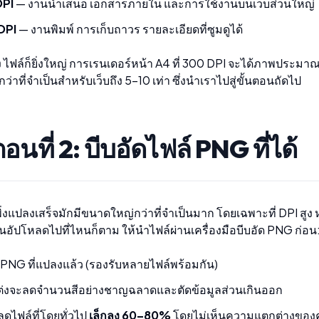
DPI
— งานนำเสนอ เอกสารภายใน และการใช้งานบนเว็บส่วนใหญ่
DPI
— งานพิมพ์ การเก็บถาวร รายละเอียดที่ซูมดูได้
สูง ไฟล์ก็ยิ่งใหญ่ การเรนเดอร์หน้า A4 ที่ 300 DPI จะได้ภาพปร
กว่าที่จำเป็นสำหรับเว็บถึง 5–10 เท่า ซึ่งนำเราไปสู่ขั้นตอนถัดไป
ตอนที่ 2: บีบอัดไฟล์ PNG ที่ได้
พิ่งแปลงเสร็จมักมีขนาดใหญ่กว่าที่จำเป็นมาก โดยเฉพาะที่ DPI สูง
่อนอัปโหลดไปที่ไหนก็ตาม ให้นำไฟล์ผ่าน
เครื่องมือบีบอัด PNG
ก่อน
PNG ที่แปลงแล้ว (รองรับหลายไฟล์พร้อมกัน)
แต่งจะลดจำนวนสีอย่างชาญฉลาดและตัดข้อมูลส่วนเกินออก
ดไฟล์ที่โดยทั่วไป
เล็กลง 60–80%
โดยไม่เห็นความแตกต่างของ