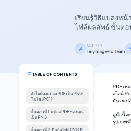
เรียนรู้วิธีแปลงหน
ไฟล์ผลลัพธ์ ขั้นต
AUTHOR
TinyImagePro Team
TABLE OF CONTENTS
PDF เหม
สไลด์ Po
ทำไมต้องแปลง PDF เป็น PNG
(ไม่ใช่ JPG)?
มันจะเปล
ขั้นตอนที่ 1: แปลง PDF ของคุณ
คู่มือนี
เป็น PNG
รูปภาพท
ขั้นตอนที่ 2: บีบอัดไฟล์ PNG ที่