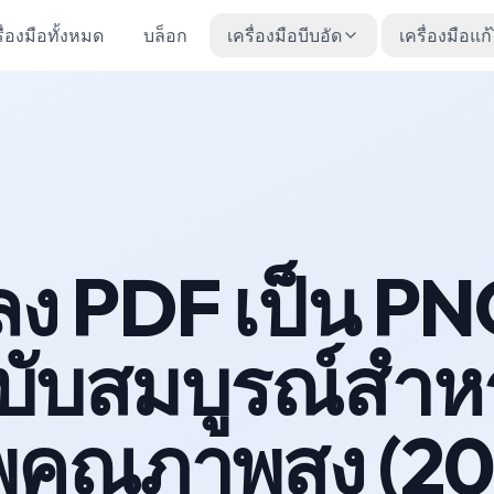
ื่องมือทั้งหมด
บล็อก
เครื่องมือบีบอัด
เครื่องมือแก
ลง PDF เป็น PN
ฉบับสมบูรณ์สำห
พคุณภาพสูง (20