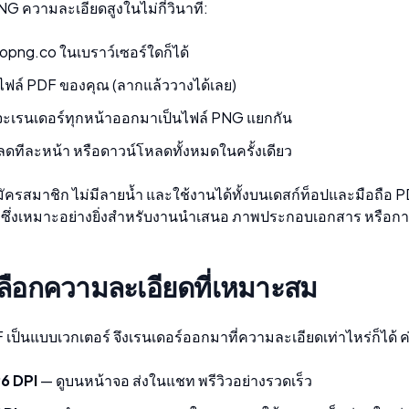
PNG ความละเอียดสูงในไม่กี่วินาที:
topng.co
ในเบราว์เซอร์ใดก็ได้
ฟล์ PDF ของคุณ (ลากแล้ววางได้เลย)
จะเรนเดอร์ทุกหน้าออกมาเป็นไฟล์ PNG แยกกัน
ดทีละหน้า หรือดาวน์โหลดทั้งหมดในครั้งเดียว
มัครสมาชิก ไม่มีลายน้ำ และใช้งานได้ทั้งบนเดสก์ท็อปและมือถือ 
า ซึ่งเหมาะอย่างยิ่งสำหรับงานนำเสนอ ภาพประกอบเอกสาร หรือก
ลือกความละเอียดที่เหมาะสม
เป็นแบบเวกเตอร์ จึงเรนเดอร์ออกมาที่ความละเอียดเท่าไหร่ก็ได้ ค่าที่
6 DPI
— ดูบนหน้าจอ ส่งในแชท พรีวิวอย่างรวดเร็ว