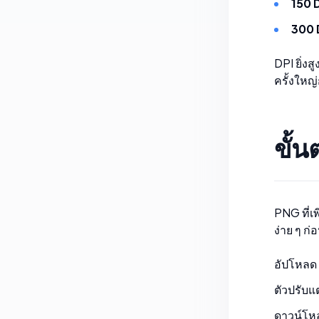
150 
300 
DPI ยิ่ง
ครั้งใหญ่
ขั้น
PNG ที่เ
ง่าย ๆ ก
อัปโหลด 
ตัวปรับ
ดาวน์โหล