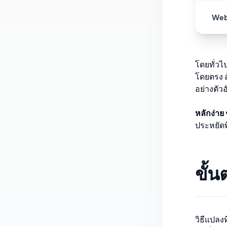
We
โดยทั่ว
โดยตรง อ
อย่างตัว
หลักง่าย 
ประหยัดพื
ขั้
วิธีแปลง