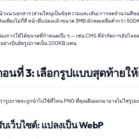
้าแนวเอกสาร (ส่วนใหญ่เป็นข้อความและเส้น) การลดจำนวนสีของ PN
ันเพียงไม่กี่สี หน้าที่แปลงแล้วขนาด 3MB มักหดเหลือต่ำกว่า 50
องการให้ได้ขนาดที่กำหนดเป๊ะ ๆ — เช่น CMS ที่จำกัดการอัปโหลด
อย่าง
บีบอัดรูปภาพเป็น 200KB
แทน
ตอนที่ 3: เลือกรูปแบบสุดท้ายใ
กับว่ารูปภาพจะถูกนำไปใช้ที่ไหน PNG ที่คุณดึงออกมาอาจไม่ใช่รูปแบ
ับเว็บไซต์: แปลงเป็น WebP