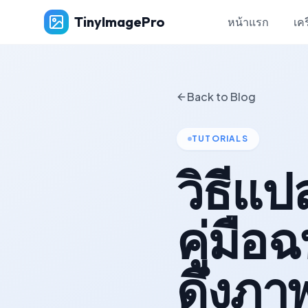
TinyImagePro
หน้าแรก
เคร
Back to Blog
TUTORIALS
วิธีแป
คู่มือ
ดึงภา