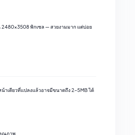
ะมาณ 2480×3508 พิกเซล — สวยงามมาก แต่บ่อย
 หน้าเดียวที่แปลงแล้วอาจมีขนาดถึง 2–5MB ได้
:
คุณภาพ