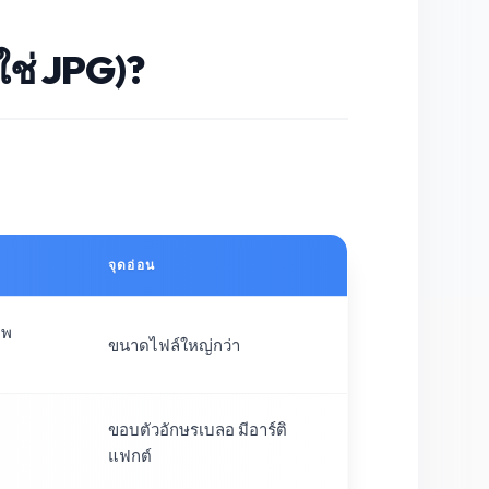
ใช่ JPG)?
จุดอ่อน
าพ
ขนาดไฟล์ใหญ่กว่า
ขอบตัวอักษรเบลอ มีอาร์ติ
แฟกต์