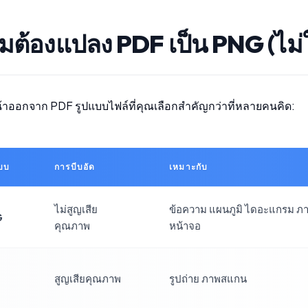
มต้องแปลง PDF เป็น PNG (ไม่
หน้าออกจาก PDF รูปแบบไฟล์ที่คุณเลือกสำคัญกว่าที่หลายคนคิด:
บบ
การบีบอัด
เหมาะกับ
ไม่สูญเสีย
ข้อความ แผนภูมิ ไดอะแกรม ภ
G
คุณภาพ
หน้าจอ
สูญเสียคุณภาพ
รูปถ่าย ภาพสแกน