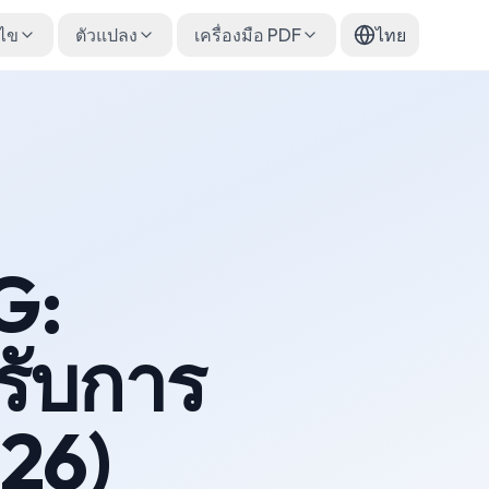
้ไข
ตัวแปลง
เครื่องมือ PDF
ไทย
G:
รับการ
26)