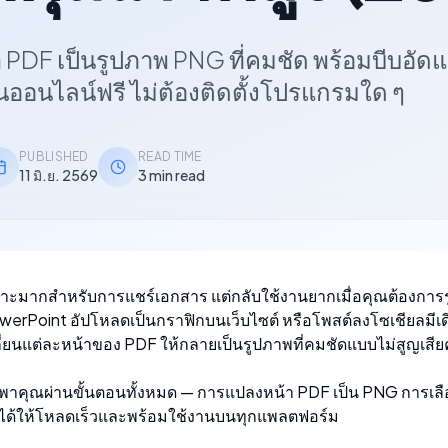
้า PDF เป็นรูปภาพ PNG ที่คมชัด พร้อมบีบอัด
อนออนไลน์ฟรี ไม่ต้องติดตั้งโปรแกรมใด ๆ
PUBLISHED
READ TIME
11 มิ.ย. 2569
3 min read
าะมากสำหรับการแชร์เอกสาร แต่กลับใช้งานยากเมื่อคุณต้องการ
werPoint อัปโหลดเป็นกราฟิกบนเว็บไซต์ หรือโพสต์ลงโซเชียลมีเดีย
ี่ยนแต่ละหน้าของ PDF ให้กลายเป็นรูปภาพที่คมชัดแบบไม่สูญเสีย
้จะพาคุณผ่านขั้นตอนทั้งหมด — การแปลงหน้า PDF เป็น PNG การเ
ี่ได้ให้โหลดเร็วและพร้อมใช้งานบนทุกแพลตฟอร์ม