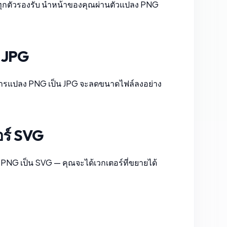
ทุกตัวรองรับ นำหน้าของคุณผ่าน
ตัวแปลง PNG
น JPG
ารแปลง PNG เป็น JPG
จะลดขนาดไฟล์ลงอย่าง
อร์ SVG
 PNG เป็น SVG
— คุณจะได้เวกเตอร์ที่ขยายได้