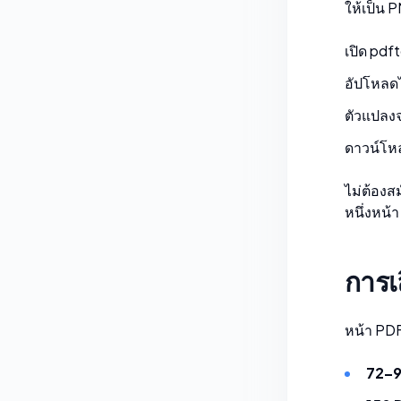
ให้เป็น 
เปิด
pdf
อัปโหลดไ
ตัวแปลง
ดาวน์โหล
ไม่ต้องส
หนึ่งหน้
การเ
หน้า PDF 
72–9