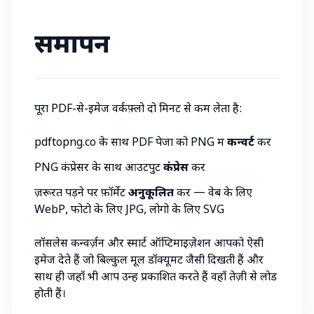
समापन
पूरा PDF-से-इमेज वर्कफ़्लो दो मिनट से कम लेता है:
pdftopng.co
के साथ PDF पेजों को PNG में
कन्वर्ट
करें
PNG कंप्रेसर
के साथ आउटपुट
कंप्रेस
करें
ज़रूरत पड़ने पर फ़ॉर्मेट
अनुकूलित
करें — वेब के लिए
WebP
, फोटो के लिए
JPG
, लोगो के लिए
SVG
लॉसलेस कन्वर्ज़न और स्मार्ट ऑप्टिमाइज़ेशन आपको ऐसी
इमेज देते हैं जो बिल्कुल मूल डॉक्यूमेंट जैसी दिखती हैं और
साथ ही जहाँ भी आप उन्हें प्रकाशित करते हैं वहाँ तेज़ी से लोड
होती हैं।