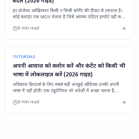
बदलें (2026 गाइड)
हर प्रोजेक्ट आखिरकार किसी न किसी फ़ॉर्मेट की दीवार से टकराता है।
कोई क्लाइंट एक MOV भेजता है जिसे आपका एडिटर इम्पोर्ट नहीं कर
पाता, कोई पॉडकास्ट अतिथि तब FLAC ई...
8 min read
TUTORIALS
अपनी आवाज़ को क्लोन करें और कंटेंट को किसी भी
भाषा में लोकलाइज़ करें (2026 गाइड)
अधिकांश क्रिएटर्स के लिए सबसे बड़ी अनछुई ऑडियंस उनकी अपनी
भाषा में नहीं होती। एक ट्यूटोरियल जो अंग्रेज़ी में अच्छा चलता है,
उसकी एक स्पेनिश-भाषी ऑडियंस उससे 5 ग...
8 min read