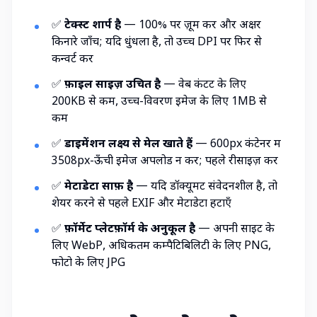
✅
टेक्स्ट शार्प है
— 100% पर ज़ूम करें और अक्षर
किनारे जाँचें; यदि धुंधला है, तो उच्च DPI पर फिर से
कन्वर्ट करें
✅
फ़ाइल साइज़ उचित है
— वेब कंटेंट के लिए
200KB से कम, उच्च-विवरण इमेज के लिए 1MB से
कम
✅
डाइमेंशन लक्ष्य से मेल खाते हैं
— 600px कंटेनर में
3508px-ऊँची इमेज अपलोड न करें; पहले रीसाइज़ करें
✅
मेटाडेटा साफ़ है
— यदि डॉक्यूमेंट संवेदनशील है, तो
शेयर करने से पहले
EXIF और मेटाडेटा हटाएँ
✅
फ़ॉर्मेट प्लेटफ़ॉर्म के अनुकूल है
— अपनी साइट के
लिए WebP, अधिकतम कम्पैटिबिलिटी के लिए PNG,
फोटो के लिए JPG