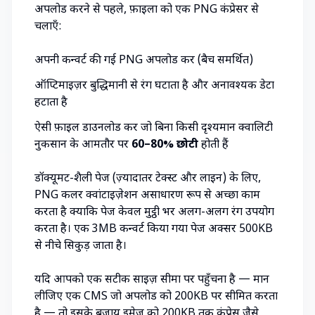
अपलोड करने से पहले, फ़ाइलों को एक
PNG कंप्रेसर
से
चलाएँ:
अपनी कन्वर्ट की गई PNG अपलोड करें (बैच समर्थित)
ऑप्टिमाइज़र बुद्धिमानी से रंग घटाता है और अनावश्यक डेटा
हटाता है
ऐसी फ़ाइलें डाउनलोड करें जो बिना किसी दृश्यमान क्वालिटी
नुकसान के आमतौर पर
60–80% छोटी
होती हैं
डॉक्यूमेंट-शैली पेज (ज़्यादातर टेक्स्ट और लाइनें) के लिए,
PNG कलर क्वांटाइज़ेशन असाधारण रूप से अच्छा काम
करता है क्योंकि पेज केवल मुट्ठी भर अलग-अलग रंग उपयोग
करता है। एक 3MB कन्वर्ट किया गया पेज अक्सर 500KB
से नीचे सिकुड़ जाता है।
यदि आपको एक सटीक साइज़ सीमा पर पहुँचना है — मान
लीजिए एक CMS जो अपलोड को 200KB पर सीमित करता
है — तो इसके बजाय
इमेज को 200KB तक कंप्रेस
जैसे