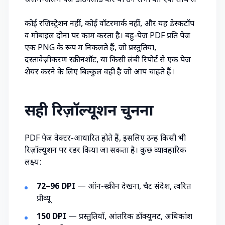
अलग-अलग पेज डाउनलोड करें या उन सभी को एक साथ लें
कोई रजिस्ट्रेशन नहीं, कोई वॉटरमार्क नहीं, और यह डेस्कटॉप
व मोबाइल दोनों पर काम करता है। बहु-पेज PDF प्रति पेज
एक PNG के रूप में निकलते हैं, जो प्रस्तुतियों,
दस्तावेज़ीकरण स्क्रीनशॉट, या किसी लंबी रिपोर्ट से एक पेज
शेयर करने के लिए बिल्कुल वही है जो आप चाहते हैं।
सही रिज़ॉल्यूशन चुनना
PDF पेज वेक्टर-आधारित होते हैं, इसलिए उन्हें किसी भी
रिज़ॉल्यूशन पर रेंडर किया जा सकता है। कुछ व्यावहारिक
लक्ष्य:
72–96 DPI
— ऑन-स्क्रीन देखना, चैट संदेश, त्वरित
प्रीव्यू
150 DPI
— प्रस्तुतियाँ, आंतरिक डॉक्यूमेंट, अधिकांश