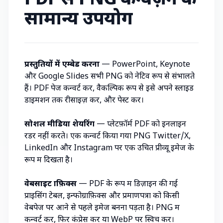
PDF से PNG कन्वर्ज़न के
सामान्य उपयोग
प्रस्तुतियों में एम्बेड करना
— PowerPoint, Keynote
और Google Slides सभी PNG को नेटिव रूप से संभालते
हैं। PDF पेज कन्वर्ट करें, वैकल्पिक रूप से इसे अपने स्लाइड
डाइमेंशन तक
रीसाइज़ करें
, और पेस्ट करें।
सोशल मीडिया शेयरिंग
— प्लेटफ़ॉर्म PDF को इनलाइन
रेंडर नहीं करते। एक कन्वर्ट किया गया PNG Twitter/X,
LinkedIn और Instagram पर एक उचित प्रीव्यू इमेज के
रूप में दिखता है।
वेबसाइट ग्राफ़िक्स
— PDF के रूप में डिज़ाइन की गई
प्राइसिंग टेबल, इन्फोग्राफ़िक्स और प्रमाणपत्रों को किसी
वेबपेज पर आने से पहले इमेज बनना पड़ता है। PNG में
कन्वर्ट करें, फिर कंप्रेस करें या WebP पर स्विच करें।