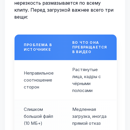
нерезкость размазывается по всему
клипу. Перед загрузкой важнее всего три
вещи:
ВО ЧТО ОНА
ПРОБЛЕМА В
ПРЕВРАЩАЕТСЯ
ИСТОЧНИКЕ
В ВИДЕО
Растянутые
Неправильное
лица, кадры с
соотношение
чёрными
сторон
полосами
Слишком
Медленная
большой файл
загрузка, иногда
(10 МБ+)
прямой отказ