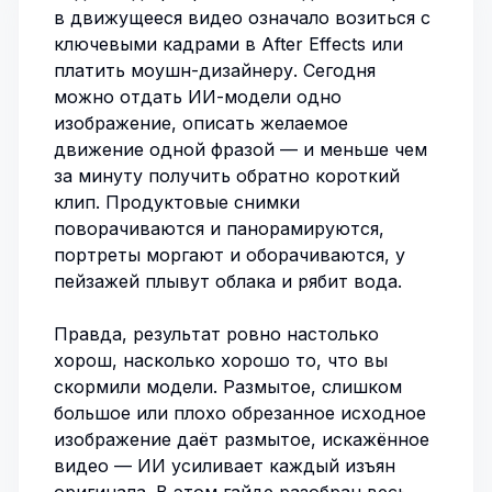
в движущееся видео означало возиться с
ключевыми кадрами в After Effects или
платить моушн-дизайнеру. Сегодня
можно отдать ИИ-модели одно
изображение, описать желаемое
движение одной фразой — и меньше чем
за минуту получить обратно короткий
клип. Продуктовые снимки
поворачиваются и панорамируются,
портреты моргают и оборачиваются, у
пейзажей плывут облака и рябит вода.
Правда, результат ровно настолько
хорош, насколько хорошо то, что вы
скормили модели. Размытое, слишком
большое или плохо обрезанное исходное
изображение даёт размытое, искажённое
видео — ИИ усиливает каждый изъян