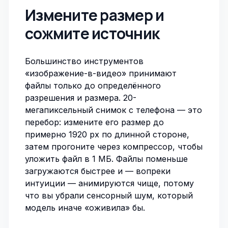
Измените размер и
сожмите источник
Большинство инструментов
«изображение-в-видео» принимают
файлы только до определённого
разрешения и размера. 20-
мегапиксельный снимок с телефона — это
перебор:
измените его размер
до
примерно 1920 px по длинной стороне,
затем прогоните через
компрессор
, чтобы
уложить файл в 1 МБ. Файлы поменьше
загружаются быстрее и — вопреки
интуиции — анимируются чище, потому
что вы убрали сенсорный шум, который
модель иначе «оживила» бы.