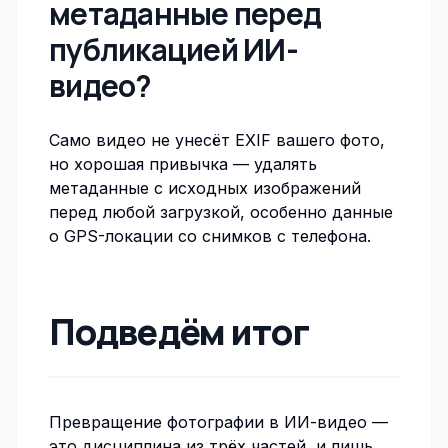
метаданные перед
публикацией ИИ-
видео?
Само видео не унесёт EXIF вашего фото,
но хорошая привычка —
удалять
метаданные
с исходных изображений
перед любой загрузкой, особенно данные
о GPS-локации со снимков с телефона.
Подведём итог
Превращение фотографии в ИИ-видео —
это дисциплина из трёх частей, и лишь