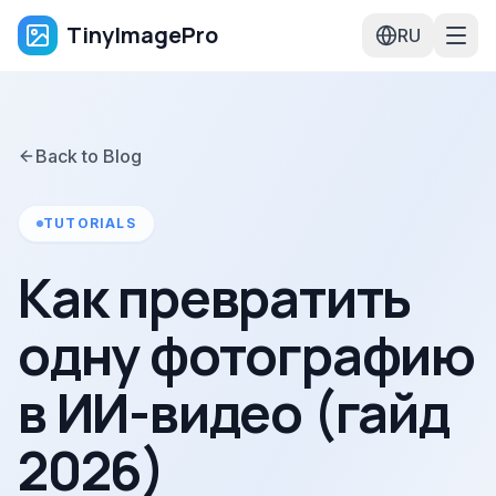
TinyImagePro
RU
Back to Blog
TUTORIALS
Как превратить
одну фотографию
в ИИ-видео (гайд
2026)