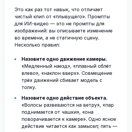
Это как раз тот навык, что отличает
чистый клип от «плывущего». Промпты
для ИИ-видео — это не промпты для
изображений: вы описываете
изменение
во времени
, а не статичную сцену.
Несколько правил:
Назовите одно движение камеры.
«Медленный наезд», «плавный облёт
влево», «наклон вверх». Совмещение
трёх движений сбивает модель с
толку.
Назовите одно действие объекта.
«Волосы развеваются на ветру», «пар
поднимается от чашки», «она
поворачивается к камере». Одно ясное
действие читается как замысел; пять —