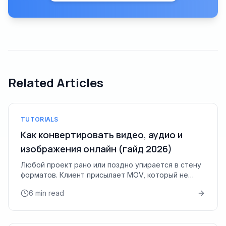
Related Articles
TUTORIALS
Как конвертировать видео, аудио и
изображения онлайн (гайд 2026)
Любой проект рано или поздно упирается в стену
форматов. Клиент присылает MOV, который не
импортирует ваш редактор; гость подкаста
6 min read
отправляет FLAC, когда вам ну...