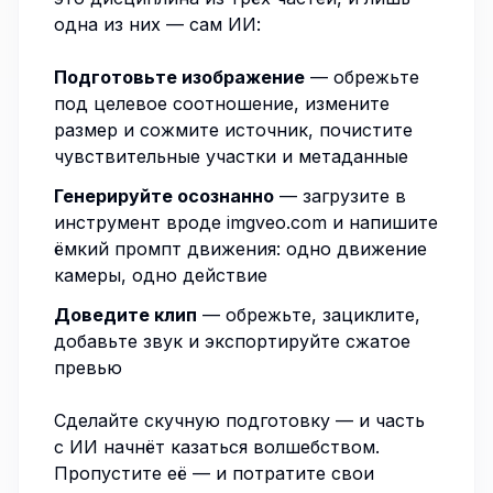
одна из них — сам ИИ:
Подготовьте изображение
—
обрежьте
под целевое соотношение,
измените
размер
и
сожмите
источник, почистите
чувствительные участки
и
метаданные
Генерируйте осознанно
— загрузите в
инструмент вроде
imgveo.com
и напишите
ёмкий промпт движения: одно движение
камеры, одно действие
Доведите клип
— обрежьте, зациклите,
добавьте звук и экспортируйте
сжатое
превью
Сделайте скучную подготовку — и часть
с ИИ начнёт казаться волшебством.
Пропустите её — и потратите свои