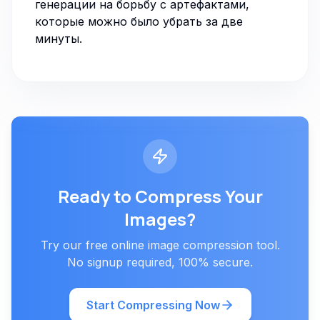
генерации на борьбу с артефактами,
которые можно было убрать за две
минуты.
Ready to Compress Your
Images?
Try our free online image compression tool.
No signup required, 100% secure.
Start Compressing Now