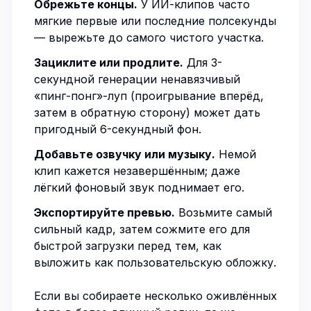
Обрежьте концы.
У ИИ-клипов часто
мягкие первые или последние полсекунды
— вырежьте до самого чистого участка.
Зациклите или продлите.
Для 3-
секундной генерации ненавязчивый
«пинг-понг»-луп (проигрывание вперёд,
затем в обратную сторону) может дать
пригодный 6-секундный фон.
Добавьте озвучку или музыку.
Немой
клип кажется незавершённым; даже
лёгкий фоновый звук поднимает его.
Экспортируйте превью.
Возьмите самый
сильный кадр, затем
сожмите его для
быстрой загрузки
перед тем, как
выложить как пользовательскую обложку.
Если вы собираете несколько оживлённых