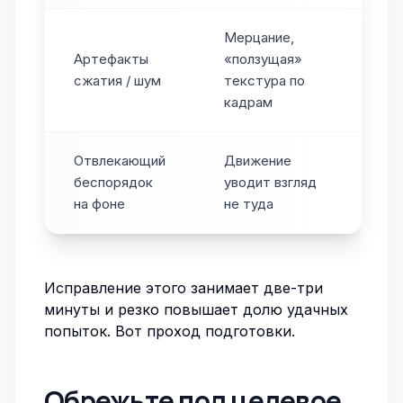
Мерцание,
Артефакты
«ползущая»
сжатия / шум
текстура по
кадрам
Отвлекающий
Движение
беспорядок
уводит взгляд
на фоне
не туда
Исправление этого занимает две-три
минуты и резко повышает долю удачных
попыток. Вот проход подготовки.
Обрежьте под целевое