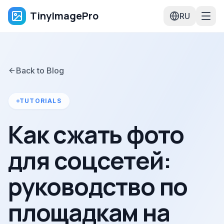
TinyImagePro
RU
Back to Blog
TUTORIALS
Как сжать фото
для соцсетей:
руководство по
площадкам на