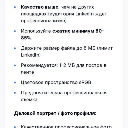
Качество выше
, чем на других
площадках (аудитория LinkedIn ждёт
профессионализма)
Используйте
сжатие минимум 80–
85%
Держите размер файла до 8 МБ (лимит
LinkedIn)
Рекомендуется: 1–2 МБ для постов в
ленте
Цветовое пространство sRGB
Предпочтительна профессиональная
съёмка
Деловой портрет / фото профиля
:
Качественное профессиональное фото