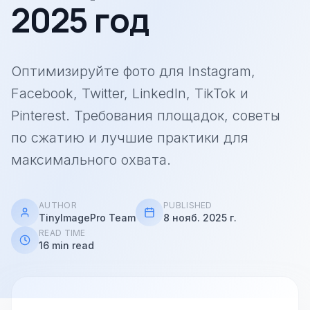
2025 год
Оптимизируйте фото для Instagram,
Facebook, Twitter, LinkedIn, TikTok и
Pinterest. Требования площадок, советы
по сжатию и лучшие практики для
максимального охвата.
AUTHOR
PUBLISHED
TinyImagePro Team
8 нояб. 2025 г.
READ TIME
16 min read