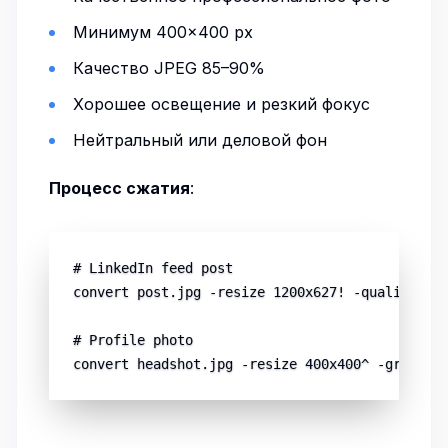
Минимум 400×400 px
Качество JPEG 85–90%
Хорошее освещение и резкий фокус
Нейтральный или деловой фон
Процесс сжатия
:
# LinkedIn feed post

convert post.jpg -resize 1200x627! -quality 85 
# Profile photo
