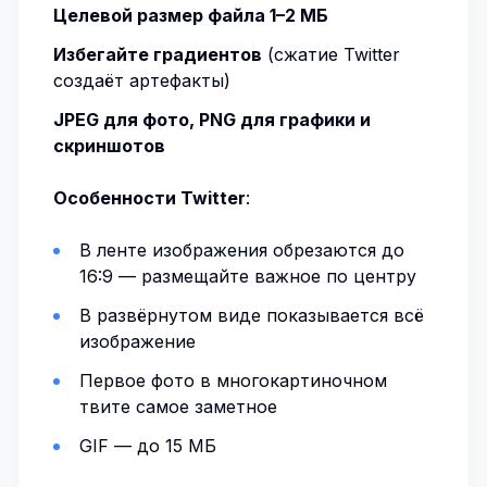
Целевой размер файла 1–2 МБ
Избегайте градиентов
(сжатие Twitter
создаёт артефакты)
JPEG для фото, PNG для графики и
скриншотов
Особенности Twitter
:
В ленте изображения обрезаются до
16:9 — размещайте важное по центру
В развёрнутом виде показывается всё
изображение
Первое фото в многокартиночном
твите самое заметное
GIF — до 15 МБ