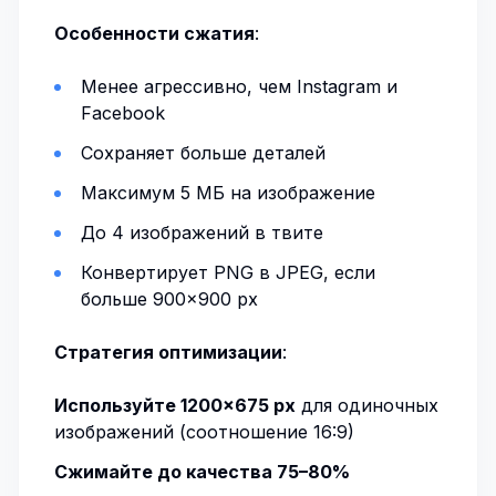
Особенности сжатия
:
Менее агрессивно, чем Instagram и
Facebook
Сохраняет больше деталей
Максимум 5 МБ на изображение
До 4 изображений в твите
Конвертирует PNG в JPEG, если
больше 900×900 px
Стратегия оптимизации
:
Используйте 1200×675 px
для одиночных
изображений (соотношение 16:9)
Сжимайте до качества 75–80%