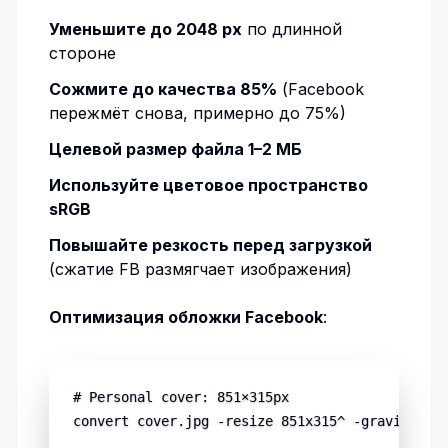
Уменьшите до 2048 px
по длинной
стороне
Сожмите до качества 85%
(Facebook
пережмёт снова, примерно до 75%)
Целевой размер файла 1–2 МБ
Используйте цветовое пространство
sRGB
Повышайте резкость перед загрузкой
(сжатие FB размягчает изображения)
Оптимизация обложки Facebook
:
# Personal cover: 851×315px

convert cover.jpg -resize 851x315^ -gravity cen