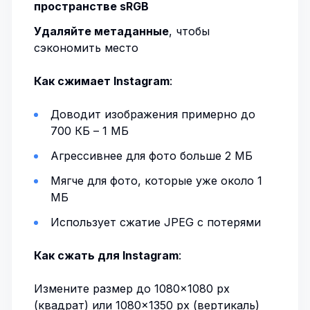
пространстве sRGB
Удаляйте метаданные
, чтобы
сэкономить место
Как сжимает Instagram
:
Доводит изображения примерно до
700 КБ – 1 МБ
Агрессивнее для фото больше 2 МБ
Мягче для фото, которые уже около 1
МБ
Использует сжатие JPEG с потерями
Как сжать для Instagram
:
Измените размер до 1080×1080 px
(квадрат) или 1080×1350 px (вертикаль)