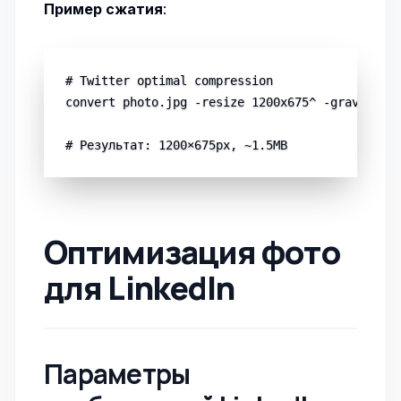
Пример сжатия
:
# Twitter optimal compression

convert photo.jpg -resize 1200x675^ -gravity ce
Оптимизация фото
для LinkedIn
Параметры